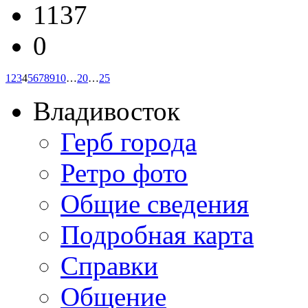
1137
0
1
2
3
4
5
6
7
8
9
10
…
20
…
25
Владивосток
Герб города
Ретро фото
Общие сведения
Подробная карта
Справки
Общение