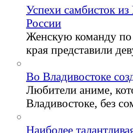
Успехи самбисток из
России
Женскую команду по
края представили деву
Во Владивостоке соз
Любители аниме, кот
Владивостоке, без со
Наиболее талантлива