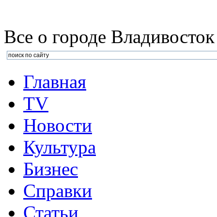
Все о городе Владивосток
Главная
TV
Новости
Культура
Бизнеc
Справки
Статьи