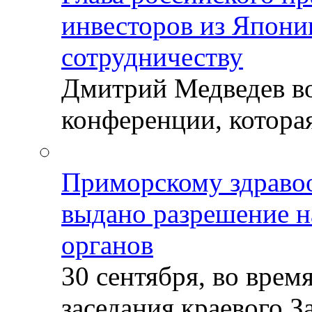
инвесторов из Япони
сотрудничеству
Дмитрий Медведев во
конференции, которая
Приморскому здраво
выдано разрешение н
органов
30 сентября, во врем
заседания краевого За