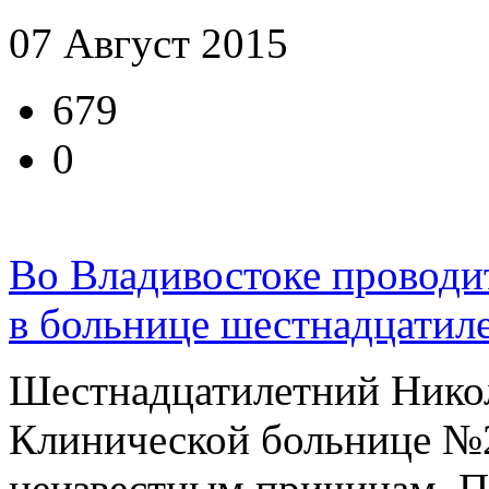
07 Август 2015
679
0
Во Владивостоке проводит
в больнице шестнадцатиле
Шестнадцатилетний Никол
Клинической больнице №2
неизвестным причинам. П