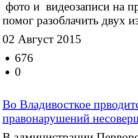
фото и видеозаписи на п
помог разоблачить двух и
02 Август 2015
676
0
Во Владивосткое прводит
правонарушений несовер
В администрации Перворе