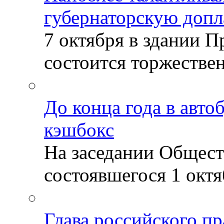
губернаторскую допл
7 октября в здании 
состоится торжествен
До конца года в авто
кэшбокс
На заседании Общест
состоявшегося 1 октяб
Глава российского пр