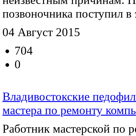
позвоночника поступил в э
04 Август 2015
704
0
Владивостокские педофи
мастера по ремонту комп
Работник мастерской по 