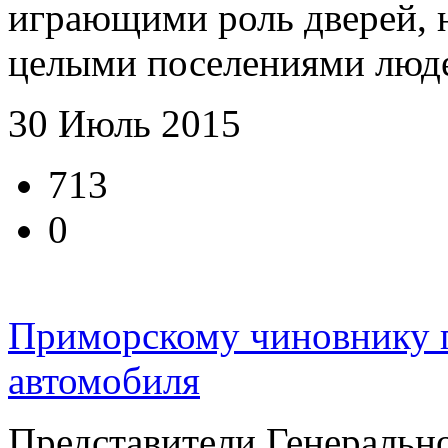
играющими роль дверей, 
целыми поселениями людей
30 Июль 2015
713
0
Приморскому чиновнику 
автомобиля
Представители Генеральн