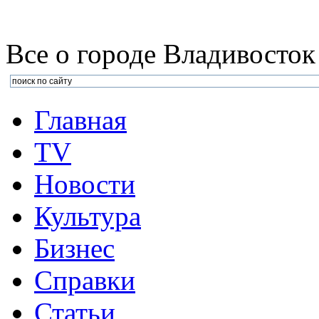
Все о городе Владивосток
Главная
TV
Новости
Культура
Бизнеc
Справки
Статьи