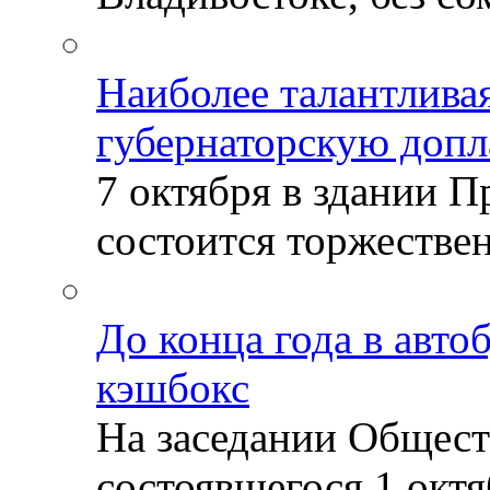
Наиболее талантлива
губернаторскую допл
7 октября в здании 
состоится торжествен
До конца года в авто
кэшбокс
На заседании Общест
состоявшегося 1 октяб