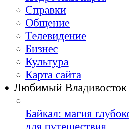
Справки
Общение
Телевидение
Бизнеc
Культура
Карта сайта
Любимый Владивосток
Байкал: магия глубо
для путешествия