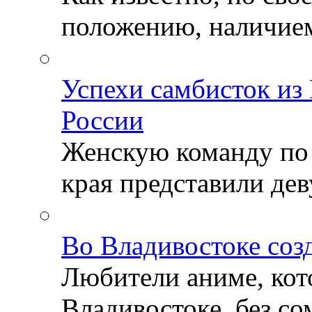
положению, наличием 
Успехи самбисток из
России
Женскую команду по
края представили деву
Во Владивостоке соз
Любители аниме, кот
Владивостоке, без со