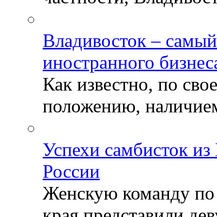
Владивосток – самый
иностранного бизнес
Как известно, по св
положению, наличием 
Успехи самбисток из
России
Женскую команду по
края представили деву