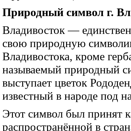
Природный символ г. Вл
Владивосток — единствен
свою природную символик
Владивостока, кроме герба
называемый природный си
выступает цветок Рододен
известный в народе под н
Этот символ был принят к
распространённой в стра