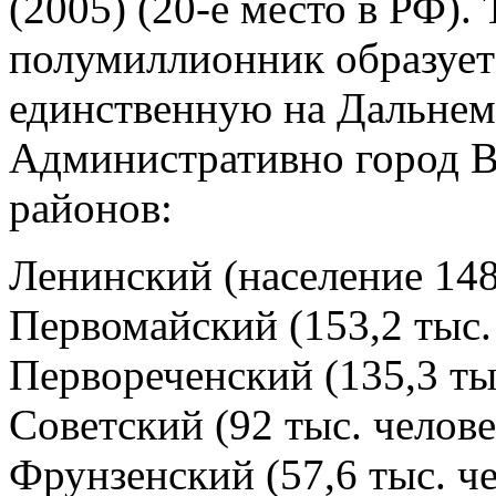
(2005) (20-е место в РФ).
полумиллионник образует
единственную на Дальнем
Административно город В
районов:
Ленинский (население 148
Первомайский (153,2 тыс.
Первореченский (135,3 ты
Советский (92 тыс. челове
Фрунзенский (57,6 тыс. ч