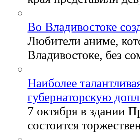
Во Владивостоке соз
Любители аниме, кот
Владивостоке, без со
Наиболее талантлива
губернаторскую допл
7 октября в здании 
состоится торжествен