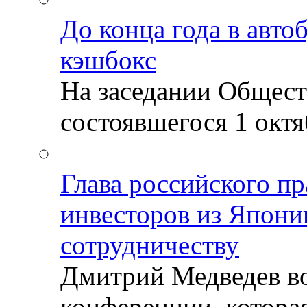
До конца года в авто
кэшбокс
На заседании Общест
состоявшегося 1 октяб
Глава российского пр
инвесторов из Япони
сотрудничеству
Дмитрий Медведев во
конференции, которая