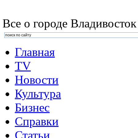
Все о городе Владивосток
Главная
TV
Новости
Культура
Бизнеc
Справки
Статьи