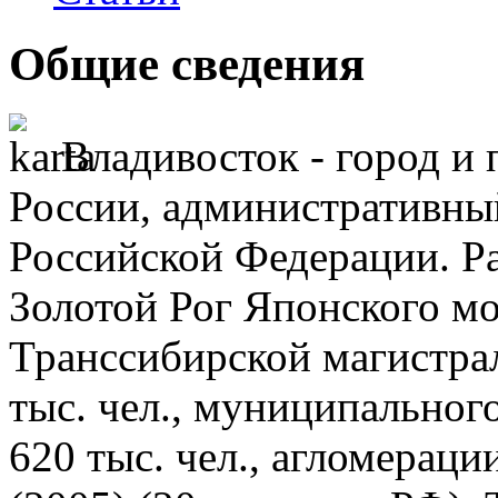
Общие сведения
Владивосток - город и
России, административны
Российской Федерации. Р
Золотой Рог Японского мо
Транссибирской магистра
тыс. чел., муниципальног
620 тыс. чел., агломераци