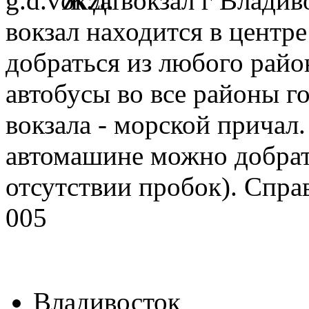
Ж.д. вокзал г Влад
вокзал находится в центре
добраться из любого район
автобусы во все районы г
вокзала - морской причал.
автомашине можно добрат
отсутствии пробок). Справ
005
Владивосток