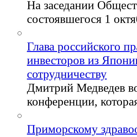
На заседании Общест
состоявшегося 1 октяб
Глава российского пр
инвесторов из Япони
сотрудничеству
Дмитрий Медведев во
конференции, которая
Приморскому здраво