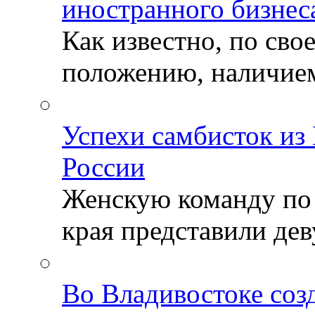
иностранного бизнес
Как известно, по св
положению, наличием 
Успехи самбисток из
России
Женскую команду по
края представили деву
Во Владивостоке соз