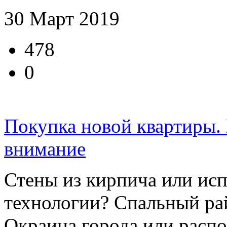
30 Март 2019
478
0
Покупка новой квартиры.
внимание
Стены из кирпича или ис
технологии? Спальный р
Окраина города или расп