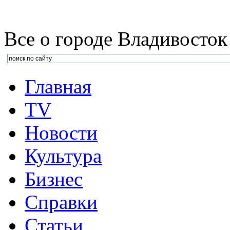
Все о городе Владивосток
Главная
TV
Новости
Культура
Бизнеc
Справки
Статьи