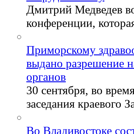
Дмитрий Медведев во
конференции, которая
Приморскому здраво
выдано разрешение н
органов
30 сентября, во врем
заседания краевого За
Во Владивостоке сос