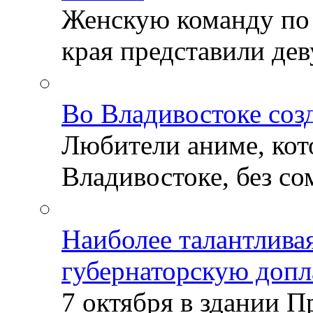
Женскую команду по
края представили деву
Во Владивостоке соз
Любители аниме, кот
Владивостоке, без со
Наиболее талантлива
губернаторскую допл
7 октября в здании 