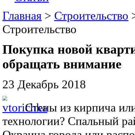
Главная
>
Строительство
>
Строительство
Покупка новой кварт
обращать внимание
23 Декабрь 2018
Стены из кирпича ил
технологии? Спальный р
Окраина города или расп