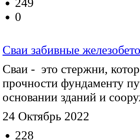
249
0
Сваи забивные железобет
Сваи - это стержни, кото
прочности фундаменту пут
основании зданий и сооруж
24 Октябрь 2022
228