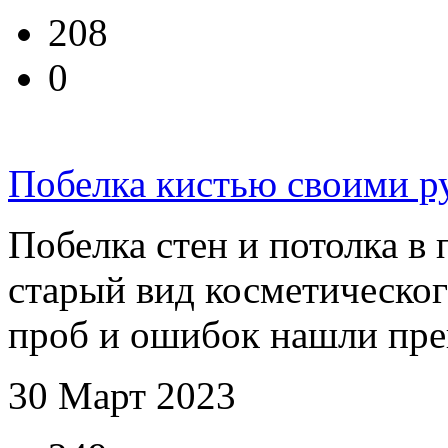
208
0
Побелка кистью своими р
Побелка стен и потолка в
старый вид косметическо
проб и ошибок нашли прек
30 Март 2023