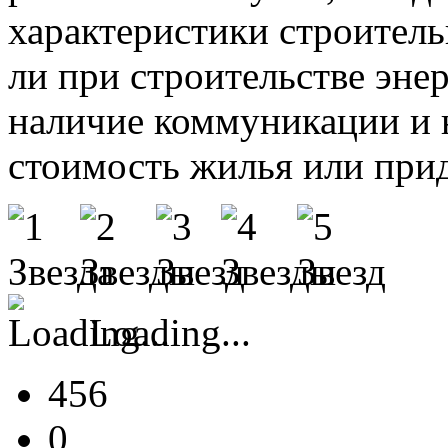
характеристики строитель
ли при строительстве эне
наличие коммуникации и н
стоимость жилья или прид
Loading...
456
0