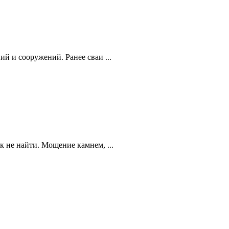
й и сооружений. Ранее сваи ...
 не найти. Мощение камнем, ...