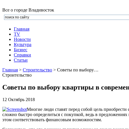
Все о городе Владивосток
Главная
TV
Новости
Культура
Бизнеc
Справки
Статьи
Главная
>
Строительство
> Советы по выбору…
Строительство
Советы по выбору квартиры в совреме
12 Октябрь 2018
Многие люди ставят перед собой цель приобрести 
сложно быстро определиться с покупкой, ведь в предложениях 
этом соответствовать финансовым возможностям.