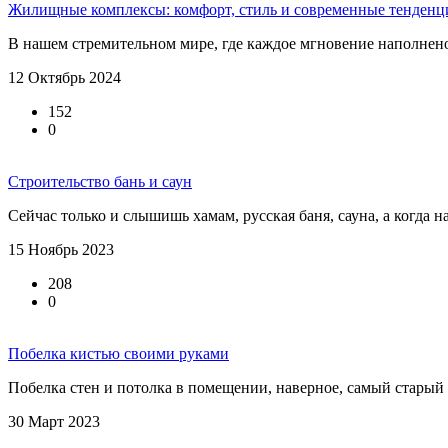
Жилищные комплексы: комфорт, стиль и современные тенденц
В нашем стремительном мире, где каждое мгновение наполнен
12 Октябрь 2024
152
0
Строительство бань и саун
Сейчас только и слышишь хамам, русская баня, сауна, а когда 
15 Ноябрь 2023
208
0
Побелка кистью своими руками
Побелка стен и потолка в помещении, наверное, самый старый
30 Март 2023