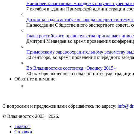
Наиболее талантливая молодёжь получит губернат
7 октября в здании Приморской администрации сост
До конца года в автобусах города внедрят систему 
На заседании Общественного экспертного совета, со
Глава российского правительства приглашает инве
Дмитрий Медведев во время проведения конференции
Приморскому здравоохранительному ведомству выд
30 сентября, во время проведения очередного заседа
Во Владивостоке состоится «Экошоу 2015»
30 октября нынешнего года состоится уже традицион
Обратите внимание
С вопросами и предложениями обращайтесь по адресу:
info@drm
© Владивосток 2003 - 2026.
Главная
Справки