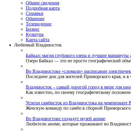
Общие сведения
Подробная карта
Справки
Общение
Телевидение
Бизнеc
Культура
Карта сайта
Любимый Владивосток
Байкал: магия глубокого озера и лучшие маршруты 
Озеро Байкал — это не просто географический объек
Во Владивостоке «сломали» расписание электричек
Последние дни для жителей Приморского края, и в ч
Владивосток – самый дорогой город в мире для ино
Как известно, по своему географическому положени
Успехи самбисток из Владивостока на чемпионате 
Женскую команду по самбо в сборной Приморского к
Во Владивостоке создадут музей аниме
Любители аниме, которые проживают во Владивосток