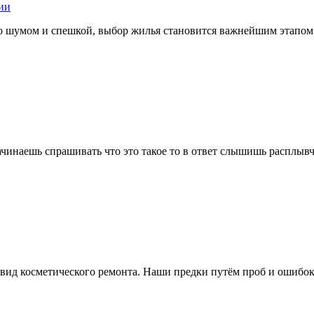
ии
о шумом и спешкой, выбор жилья становится важнейшим этапом
начинаешь спрашивать что это такое то в ответ слышишь расплывч
 вид косметического ремонта. Наши предки путём проб и ошибок