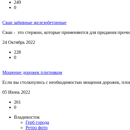
249
0
Сваи забивные железобетонные
Сваи - это стержни, которые применяются для придания прочно
24 Октябрь 2022
228
0
Мощение дорожек плитняком
Если вы столкнулись с необходимостью мощения дорожек, площ
05 Июнь 2022
261
0
Владивосток
Герб города
Ретро фото