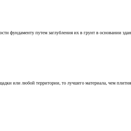
сти фундаменту путем заглубления их в грунт в основании здани
адки или любой территории, то лучшего материала, чем плитняк