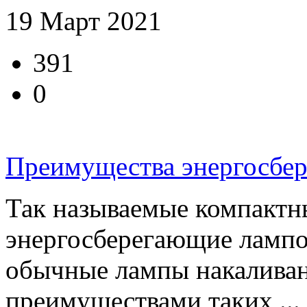
19 Март 2021
391
0
Преимущества энергосбе
Так называемые компакт
энергосберегающие лампо
обычные лампы накалива
преимуществами таких ...