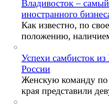
Владивосток – самый
иностранного бизнес
Как известно, по св
положению, наличием 
Успехи самбисток из
России
Женскую команду по
края представили деву