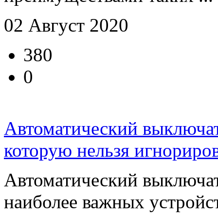
02 Август 2020
380
0
Автоматический выключат
которую нельзя игнориров
Автоматический выключат
наиболее важных устройс