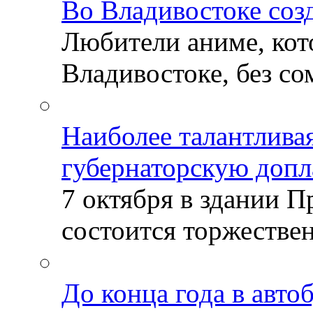
Во Владивостоке соз
Любители аниме, кот
Владивостоке, без со
Наиболее талантлива
губернаторскую допл
7 октября в здании 
состоится торжествен
До конца года в авто