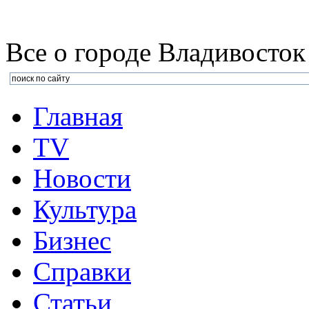
Все о городе Владивосток
Главная
TV
Новости
Культура
Бизнеc
Справки
Статьи