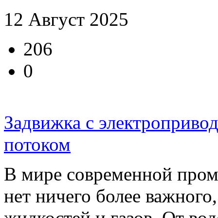
12 Август 2025
206
0
Задвижка с электроприво
потоком
В мире современной пром
нет ничего более важного
жидкостей и газов. От вод