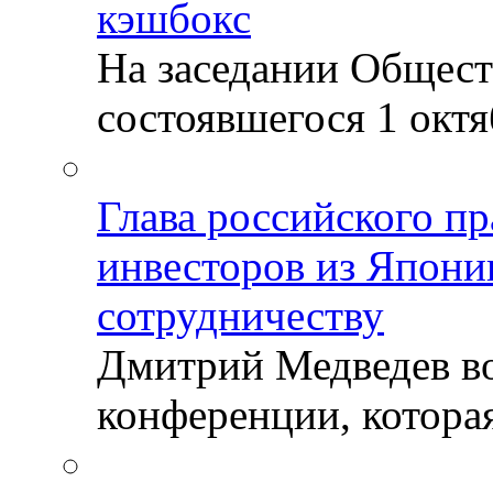
кэшбокс
На заседании Общест
состоявшегося 1 октяб
Глава российского пр
инвесторов из Япони
сотрудничеству
Дмитрий Медведев во
конференции, которая