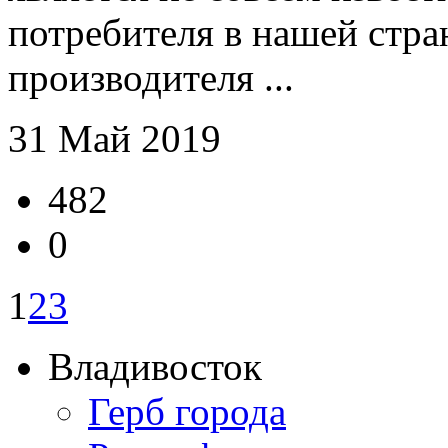
потребителя в нашей стра
производителя ...
31 Май 2019
482
0
1
2
3
Владивосток
Герб города