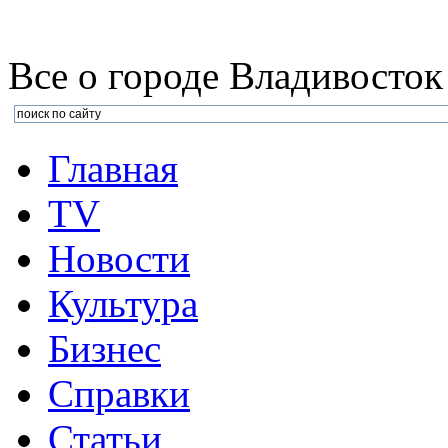
Все о городе Владивосток
Главная
TV
Новости
Культура
Бизнеc
Справки
Статьи