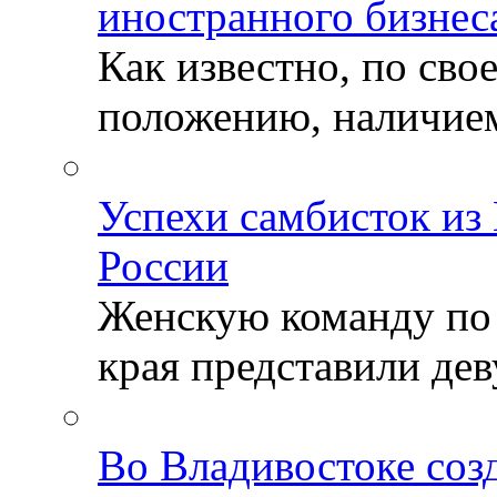
иностранного бизнес
Как известно, по св
положению, наличием 
Успехи самбисток из
России
Женскую команду по
края представили деву
Во Владивостоке соз