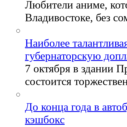
Любители аниме, кот
Владивостоке, без со
Наиболее талантлива
губернаторскую допл
7 октября в здании 
состоится торжествен
До конца года в авто
кэшбокс