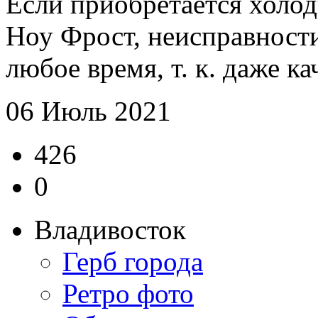
Если приобретается холо
Ноу Фрост, неисправности 
любое время, т. к. даже ка
06 Июль 2021
426
0
Владивосток
Герб города
Ретро фото