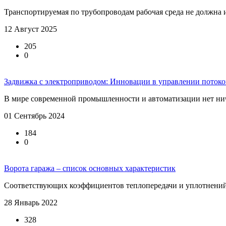
Транспортируемая по трубопроводам рабочая среда не должна 
12 Август 2025
205
0
Задвижка с электроприводом: Инновации в управлении поток
В мире современной промышленности и автоматизации нет ничег
01 Сентябрь 2024
184
0
Ворота гаража – список основных характеристик
Соответствующих коэффициентов теплопередачи и уплотнений п
28 Январь 2022
328