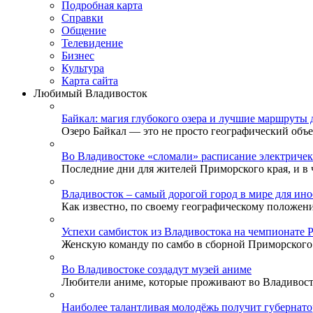
Подробная карта
Справки
Общение
Телевидение
Бизнеc
Культура
Карта сайта
Любимый Владивосток
Байкал: магия глубокого озера и лучшие маршруты 
Озеро Байкал — это не просто географический объек
Во Владивостоке «сломали» расписание электричек
Последние дни для жителей Приморского края, и в ч
Владивосток – самый дорогой город в мире для ино
Как известно, по своему географическому положени
Успехи самбисток из Владивостока на чемпионате 
Женскую команду по самбо в сборной Приморского к
Во Владивостоке создадут музей аниме
Любители аниме, которые проживают во Владивосток
Наиболее талантливая молодёжь получит губернат