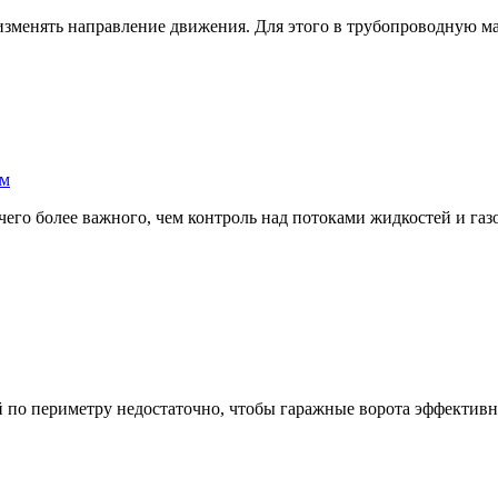
изменять направление движения. Для этого в трубопроводную ма
ом
о более важного, чем контроль над потоками жидкостей и газов
о периметру недостаточно, чтобы гаражные ворота эффективно п