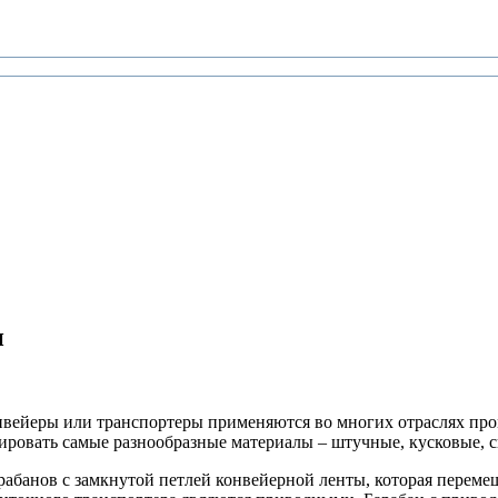
и
вейеры или транспортеры применяются во многих отраслях про
ровать самые разнообразные материалы – штучные, кусковые, сы
арабанов с замкнутой петлей конвейерной ленты, которая переме