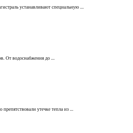
гистраль устанавливают специальную ...
. От водоснабжения до ...
репятствовали утечке тепла из ...