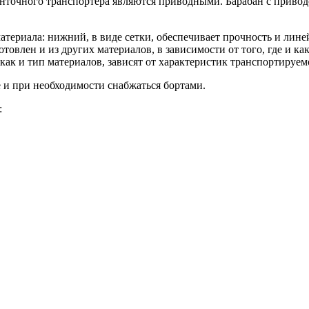
енточного транспортера являются приводными. Барабан с привод
материала: нижний, в виде сетки, обеспечивает прочность и лин
товлен и из других материалов, в зависимости от того, где и к
ак и тип материалов, зависят от характеристик транспортируемо
 и при необходимости снабжаться бортами.
: