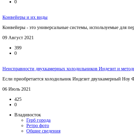
0
Конвейеры и их виды
Конвейеры - это универсальные системы, используемые для пе
09 Август 2021
399
0
Неисправности двухкамерных холодильников Индезит и метод
Если приобретается холодильник Индезит двухкамерный Ноу Фрос
06 Июль 2021
425
0
Владивосток
Герб города
Ретро фото
Общие сведения