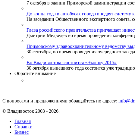
7 октября в здании Приморской администрации сост
До конца года в автобусах города внедрят систему 
На заседании Общественного экспертного совета, со
Глава российского правительства приглашает инве
Дмитрий Медведев во время проведения конференции
Приморскому здравоохранительному ведомству выд
30 сентября, во время проведения очередного заседа
Во Владивостоке состоится «Экошоу 2015»
30 октября нынешнего года состоится уже традицион
Обратите внимание
С вопросами и предложениями обращайтесь по адресу:
info@drm
© Владивосток 2003 - 2026.
Главная
Справки
Бизнес