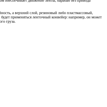
ом обеспечивает движение ленты, барабан без привода
ейность, а верхний слой, резиновый либо пластмассовый,
ак будет применяться ленточный конвейер: например, он может
го груза.