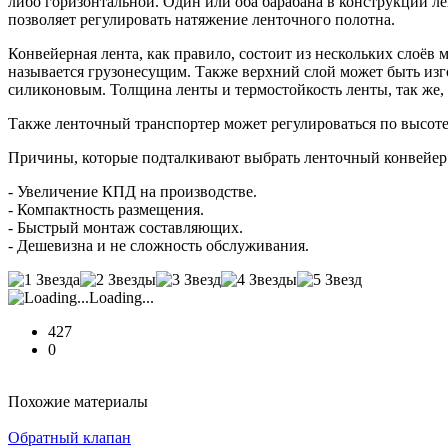
либо горизонтальной. Один или оба барабана в конструкции л
позволяет регулировать натяжение ленточного полотна.
Конвейерная лента, как правило, состоит из нескольких слоёв 
называется грузонесущим. Также верхний слой может быть изго
силиконовым. Толщина ленты и термостойкость ленты, так же, к
Также ленточный транспортер может регулироваться по высоте
Причины, которые подталкивают выбрать ленточный конвейер
- Увеличение КПД на производстве.
- Компактность размещения.
- Быстрый монтаж составляющих.
- Дешевизна и не сложность обслуживания.
Loading...
427
0
Похожие материалы
Обратный клапан