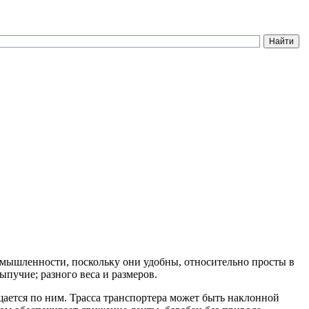
мышленности, поскольку они удобны, относительно просты в
пучие; разного веса и размеров.
щается по ним. Трасса транспортера может быть наклонной