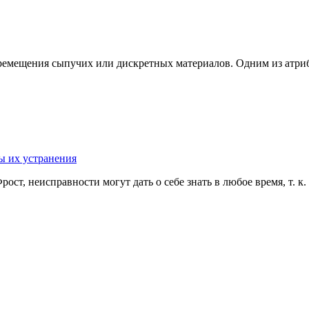
ремещения сыпучих или дискретных материалов. Одним из атриб
ы их устранения
т, неисправности могут дать о себе знать в любое время, т. к. 