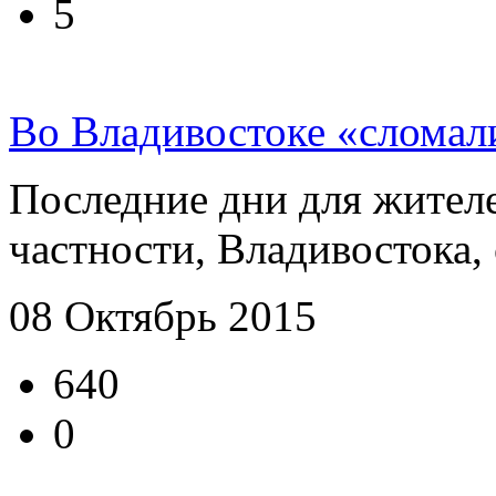
5
Во Владивостоке «сломал
Последние дни для жителе
частности, Владивостока, с
08 Октябрь 2015
640
0