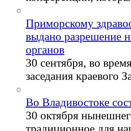
Приморскому здраво
выдано разрешение н
органов
30 сентября, во врем
заседания краевого За
Во Владивостоке сос
30 октября нынешнег
традиционное для наш