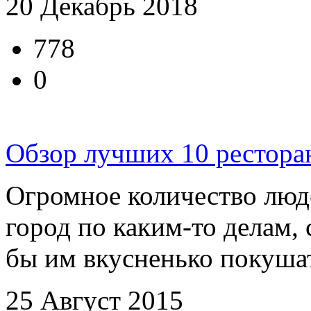
20 Декабрь 2018
778
0
Обзор лучших 10 рестора
Огромное количество люде
город по каким-то делам, 
бы им вкусненько покушать
25 Август 2015