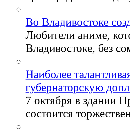
Во Владивостоке соз
Любители аниме, кот
Владивостоке, без со
Наиболее талантлива
губернаторскую допл
7 октября в здании 
состоится торжествен