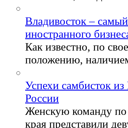
Владивосток – самый
иностранного бизнес
Как известно, по св
положению, наличием 
Успехи самбисток из
России
Женскую команду по
края представили деву