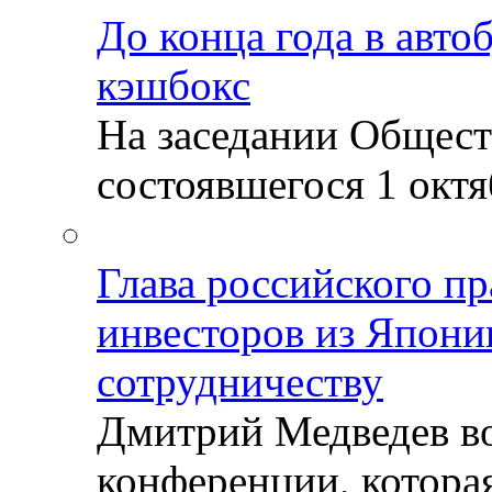
До конца года в авто
кэшбокс
На заседании Общест
состоявшегося 1 октяб
Глава российского пр
инвесторов из Япони
сотрудничеству
Дмитрий Медведев во
конференции, которая