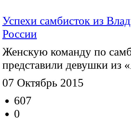
Успехи самбисток из Влад
России
Женскую команду по самб
представили девушки из «А
07 Октябрь 2015
607
0