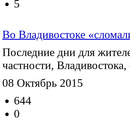
5
Во Владивостоке «сломал
Последние дни для жителе
частности, Владивостока, с
08 Октябрь 2015
644
0