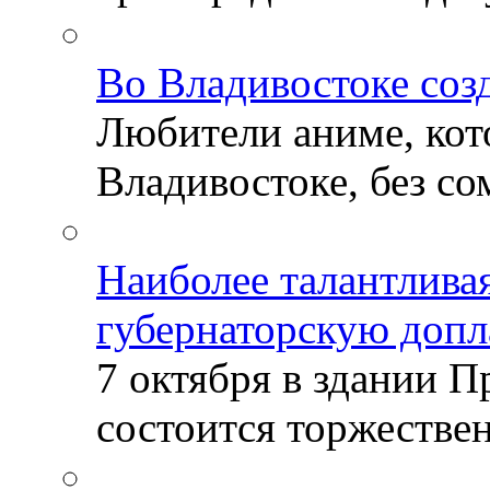
Во Владивостоке соз
Любители аниме, кот
Владивостоке, без со
Наиболее талантлива
губернаторскую допл
7 октября в здании 
состоится торжествен