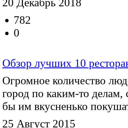
20 Декабрь 2018
782
0
Обзор лучших 10 рестора
Огромное количество люде
город по каким-то делам, 
бы им вкусненько покушать
25 Август 2015