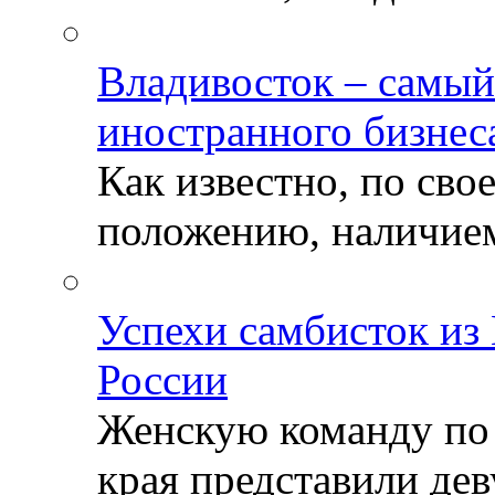
Владивосток – самый
иностранного бизнес
Как известно, по св
положению, наличием 
Успехи самбисток из
России
Женскую команду по
края представили деву