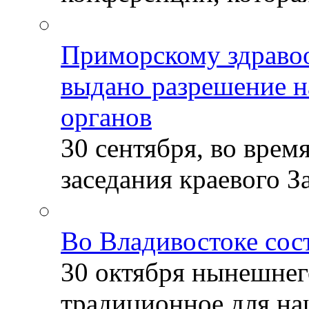
Приморскому здраво
выдано разрешение н
органов
30 сентября, во врем
заседания краевого За
Во Владивостоке сос
30 октября нынешнег
традиционное для наш