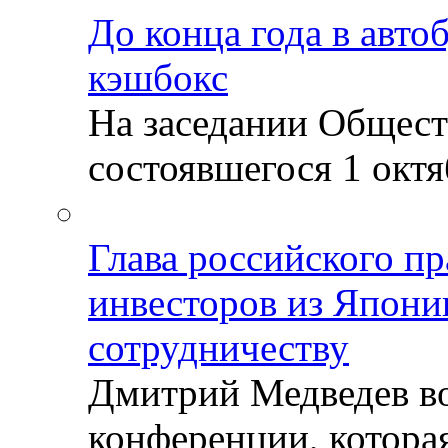
До конца года в авто
кэшбокс
На заседании Общест
состоявшегося 1 октяб
Глава российского пр
инвесторов из Япони
сотрудничеству
Дмитрий Медведев во
конференции, которая