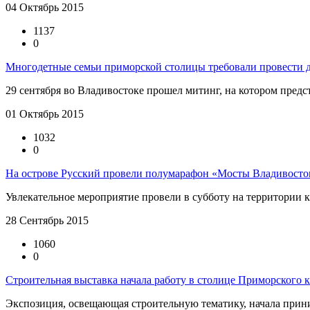
04 Октябрь 2015
1137
0
Многодетные семьи приморской столицы требовали провести до
29 сентября во Владивостоке прошел митинг, на котором предст
01 Октябрь 2015
1032
0
На острове Русский провели полумарафон «Мосты Владивосто
Увлекательное мероприятие провели в субботу на территории к
28 Сентябрь 2015
1060
0
Строительная выставка начала работу в столице Приморского к
Экспозиция, освещающая строительную тематику, начала приним