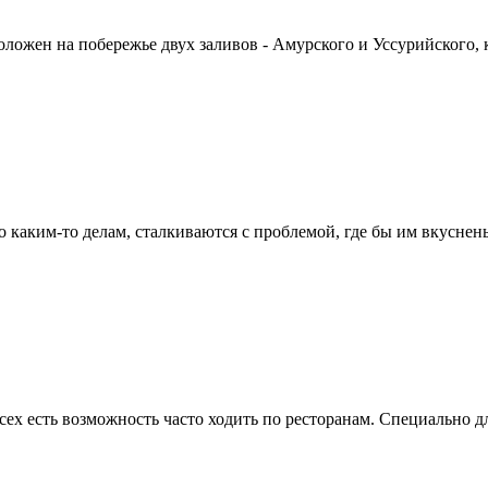
ложен на побережье двух заливов - Амурского и Уссурийского, к
 каким-то делам, сталкиваются с проблемой, где бы им вкусненьк
ех есть возможность часто ходить по ресторанам. Специально дл