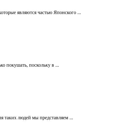
оторые являются частью Японского ...
о покушать, поскольку в ...
я таких людей мы представляем ...