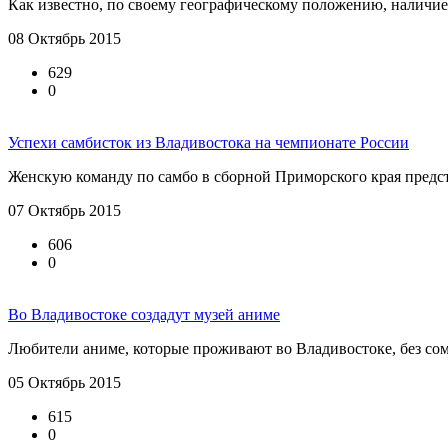
Как известно, по своему географическому положению, наличием
08 Октябрь 2015
629
0
Успехи самбисток из Владивостока на чемпионате России
Женскую команду по самбо в сборной Приморского края предст
07 Октябрь 2015
606
0
Во Владивостоке создадут музей аниме
Любители аниме, которые проживают во Владивостоке, без сом
05 Октябрь 2015
615
0