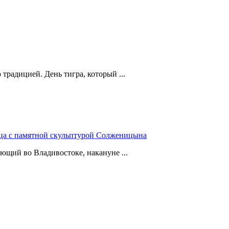
традицией. День тигра, который ...
нца с памятной скульптурой Солженицына
щий во Владивостоке, накануне ...