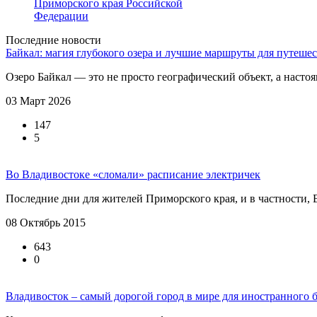
Приморского края Российской
Федерации
Последние новости
Байкал: магия глубокого озера и лучшие маршруты для путеше
Озеро Байкал — это не просто географический объект, а настоя
03 Март 2026
147
5
Во Владивостоке «сломали» расписание электричек
Последние дни для жителей Приморского края, и в частности, Вл
08 Октябрь 2015
643
0
Владивосток – самый дорогой город в мире для иностранного 