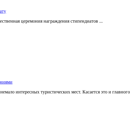
ату
ественная церемония награждения стипендиатов ...
аниями
мало интересных туристических мест. Касается это и главного з