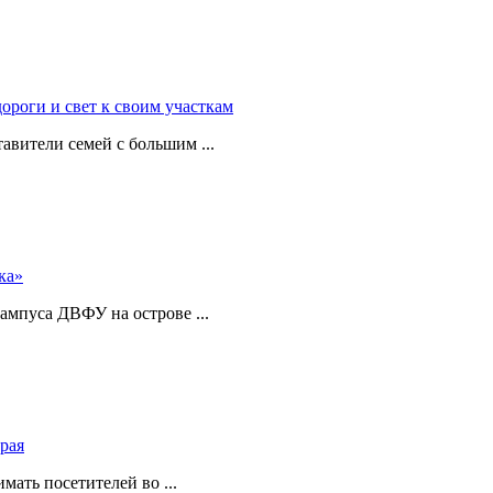
роги и свет к своим участкам
авители семей с большим ...
ка»
ампуса ДВФУ на острове ...
рая
ать посетителей во ...