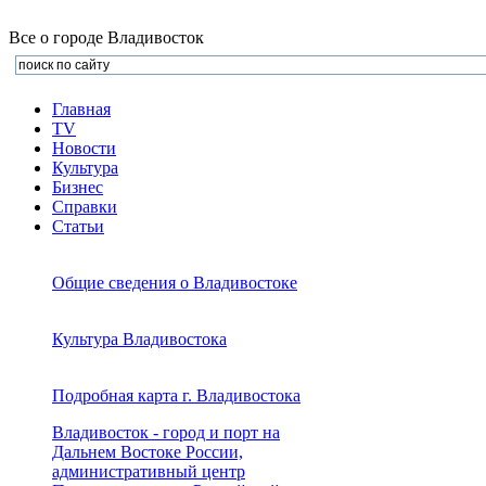
Все о городе Владивосток
Главная
TV
Новости
Культура
Бизнеc
Справки
Статьи
Общие сведения о Владивостоке
Культура Владивостока
Подробная карта г. Владивостока
Владивосток - город и порт на
Дальнем Востоке России,
административный центр