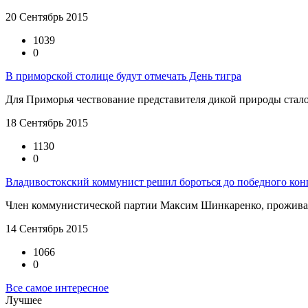
20 Сентябрь 2015
1039
0
В приморской столице будут отмечать День тигра
Для Приморья чествование представителя дикой природы стало 
18 Сентябрь 2015
1130
0
Владивостокский коммунист решил бороться до победного ко
Член коммунистической партии Максим Шинкаренко, проживаю
14 Сентябрь 2015
1066
0
Все самое интересное
Лучшее