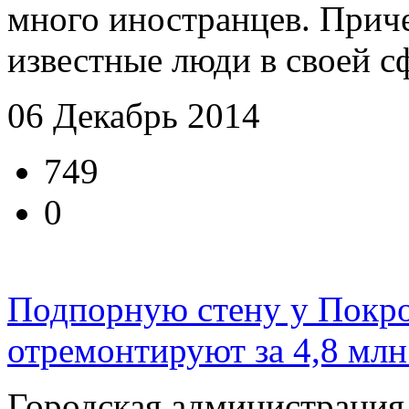
много иностранцев. Прич
известные люди в своей сфе
06 Декабрь 2014
749
0
Подпорную стену у Покро
отремонтируют за 4,8 млн
Городская администрация 