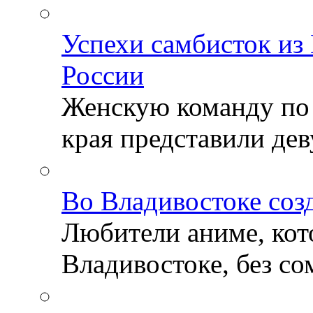
Успехи самбисток из
России
Женскую команду по
края представили деву
Во Владивостоке соз
Любители аниме, кот
Владивостоке, без со