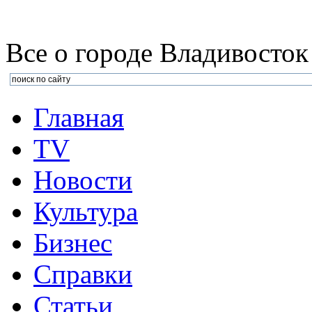
Все о городе Владивосток
Главная
TV
Новости
Культура
Бизнеc
Справки
Статьи