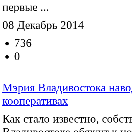
первые ...
08 Декабрь 2014
736
0
Мэрия Владивостока наво
кооперативах
Как стало известно, собст
Владивостоке обяжут к но