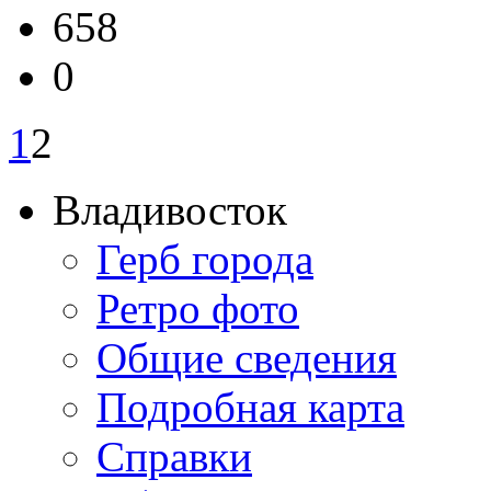
658
0
1
2
Владивосток
Герб города
Ретро фото
Общие сведения
Подробная карта
Справки