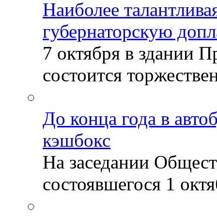
Наиболее талантлива
губернаторскую допл
7 октября в здании 
состоится торжествен
До конца года в авто
кэшбокс
На заседании Общест
состоявшегося 1 октяб