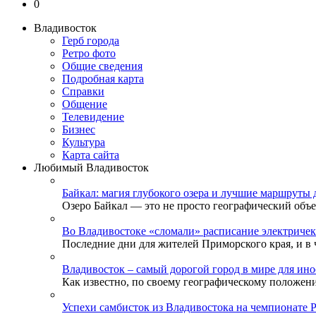
0
Владивосток
Герб города
Ретро фото
Общие сведения
Подробная карта
Справки
Общение
Телевидение
Бизнеc
Культура
Карта сайта
Любимый Владивосток
Байкал: магия глубокого озера и лучшие маршруты 
Озеро Байкал — это не просто географический объек
Во Владивостоке «сломали» расписание электричек
Последние дни для жителей Приморского края, и в ч
Владивосток – самый дорогой город в мире для ино
Как известно, по своему географическому положени
Успехи самбисток из Владивостока на чемпионате 