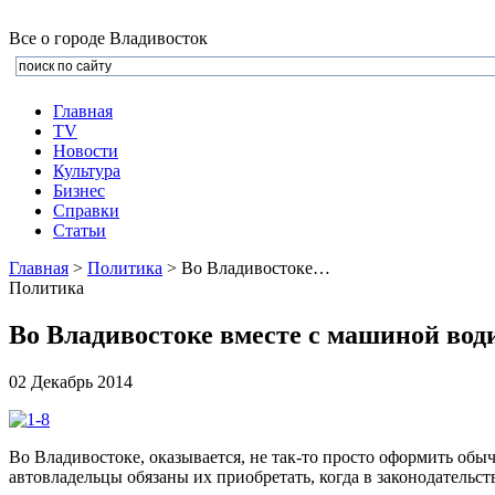
Все о городе Владивосток
Главная
TV
Новости
Культура
Бизнеc
Справки
Статьи
Главная
>
Политика
> Во Владивостоке…
Политика
Во Владивостоке вместе с машиной води
02 Декабрь 2014
Во Владивостоке, оказывается, не так-то просто оформить об
автовладельцы обязаны их приобретать, когда в законодательст