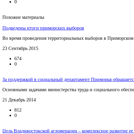
0
Похожие материалы
Подведены итоги приморских выборов
Во время проведения территориальных выборов в Приморском р
23 Сентябрь 2015
674
0
За поддержкой в социальный департамент Приморья обращается
Основными задачами министерства труда и социального обеспе
21 Декабрь 2014
812
0
Цель Владивостокской агломерации – комплексное развитие ее