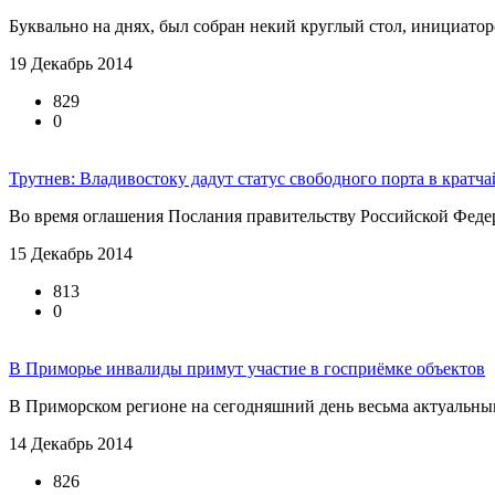
Буквально на днях, был собран некий круглый стол, инициаторо
19 Декабрь 2014
829
0
Трутнев: Владивостоку дадут статус свободного порта в кратч
Во время оглашения Послания правительству Российской Федер
15 Декабрь 2014
813
0
В Приморье инвалиды примут участие в госприёмке объектов
В Приморском регионе на сегодняшний день весьма актуальным
14 Декабрь 2014
826