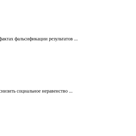
ктах фальсификации результатов ...
низить социальное неравенство ...