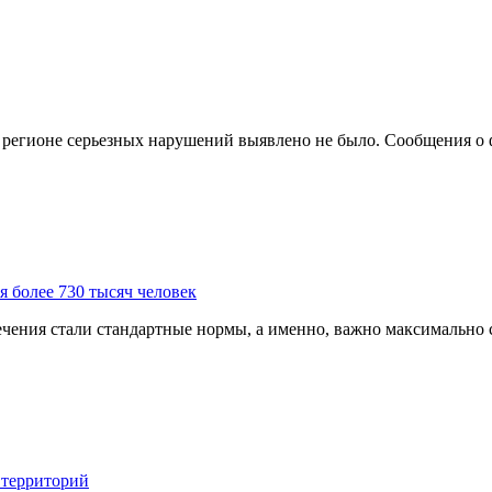
егионе серьезных нарушений выявлено не было. Сообщения о фа
 более 730 тысяч человек
чения стали стандартные нормы, а именно, важно максимально с
 территорий