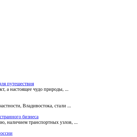
для путешествия
т, а настоящее чудо природы, ...
астности, Владивостока, стали ...
странного бизнеса
ю, наличием транспортных узлов, ...
России