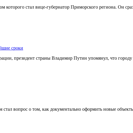
м которого стал вице-губернатор Приморского региона. Он сразу
айшие сроки
ации, президент страны Владимир Путин упомянул, что городу 
 стал вопрос о том, как документально оформить новые объекты