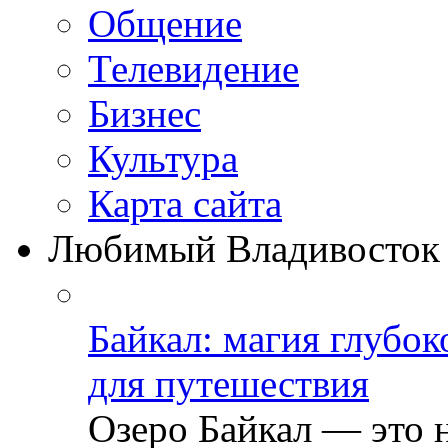
Общение
Телевидение
Бизнеc
Культура
Карта сайта
Любимый Владивосток
Байкал: магия глубо
для путешествия
Озеро Байкал — это 