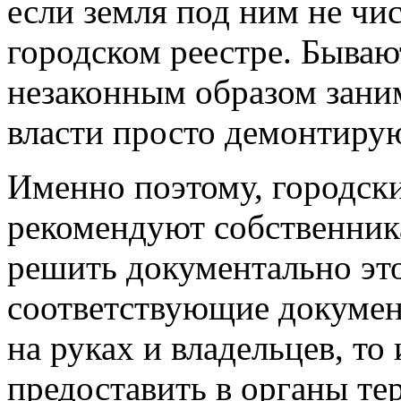
если земля под ним не чи
городском реестре. Бываю
незаконным образом заним
власти просто демонтирую
Именно поэтому, городски
рекомендуют собственник
решить документально это
соответствующие докуме
на руках и владельцев, то
предоставить в органы те