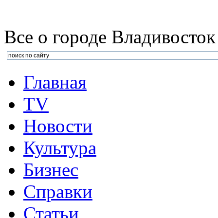
Все о городе Владивосток
Главная
TV
Новости
Культура
Бизнеc
Справки
Статьи