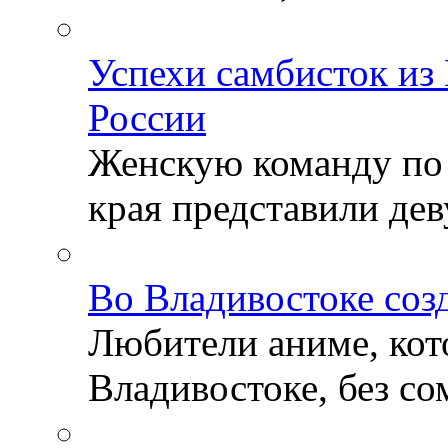
Успехи самбисток из
России
Женскую команду по
края представили деву
Во Владивостоке соз
Любители аниме, кот
Владивостоке, без со