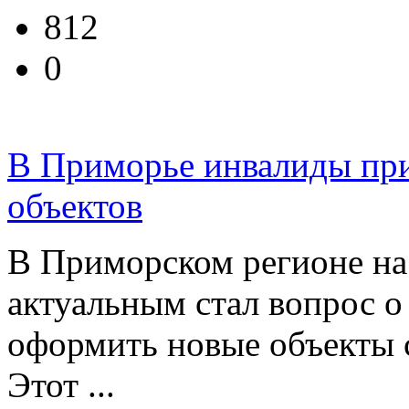
812
0
В Приморье инвалиды при
объектов
В Приморском регионе на
актуальным стал вопрос о
оформить новые объекты 
Этот ...