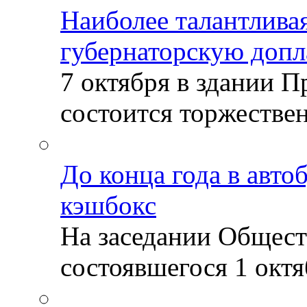
Наиболее талантлива
губернаторскую допл
7 октября в здании 
состоится торжествен
До конца года в авто
кэшбокс
На заседании Общест
состоявшегося 1 октяб