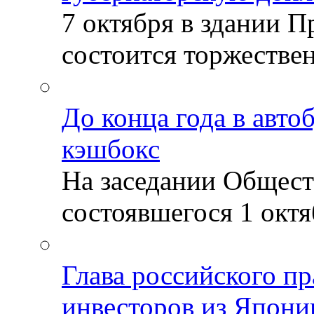
7 октября в здании 
состоится торжествен
До конца года в авто
кэшбокс
На заседании Общест
состоявшегося 1 октяб
Глава российского пр
инвесторов из Япони