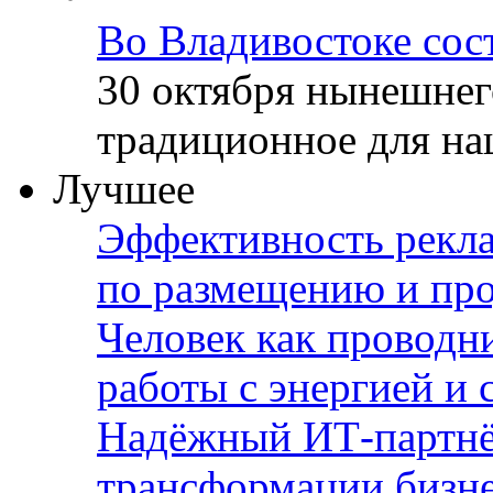
Во Владивостоке сос
30 октября нынешнег
традиционное для наш
Лучшее
Эффективность рекла
по размещению и пр
Человек как проводн
работы с энергией и 
Надёжный ИТ-партнё
трансформации бизн