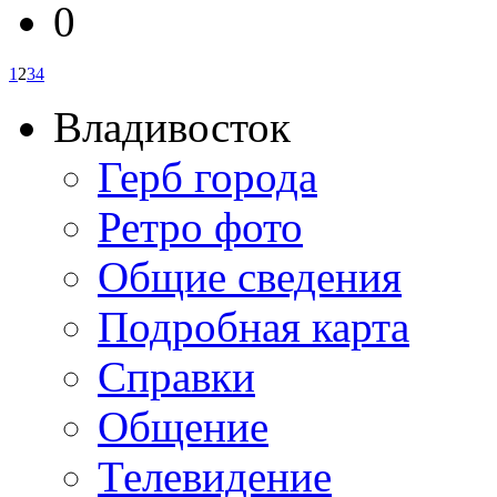
0
1
2
3
4
Владивосток
Герб города
Ретро фото
Общие сведения
Подробная карта
Справки
Общение
Телевидение