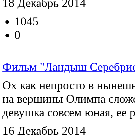
18 Декабрь 2014
1045
0
Фильм "Ландыш Серебри
Ох как непросто в нынешн
на вершины Олимпа сложе
девушка совсем юная, ее р
16 Декабрь 2014