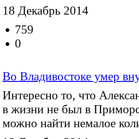
18 Декабрь 2014
759
0
Во Владивостоке умер вн
Интересно то, что Алекса
в жизни не был в Приморс
можно найти немалое колич