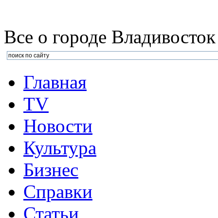
Все о городе Владивосток
Главная
TV
Новости
Культура
Бизнеc
Справки
Статьи