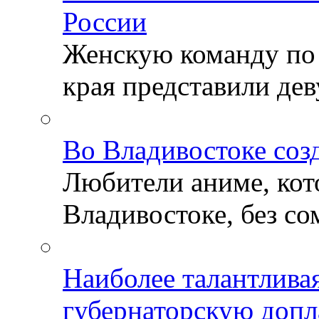
России
Женскую команду по
края представили деву
Во Владивостоке соз
Любители аниме, кот
Владивостоке, без со
Наиболее талантлива
губернаторскую допл