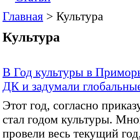
Главная
>
Культура
Культура
В Год культуры в Примор
ДК и задумали глобальны
Этот год, согласно прика
стал годом культуры. Мно
провели весь текущий год, 