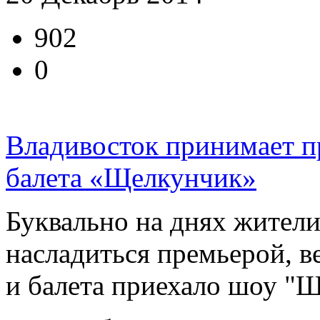
902
0
Владивосток принимает 
балета «Щелкунчик»
Буквально на днях жител
насладиться премьерой, в
и балета приехало шоу "Ще