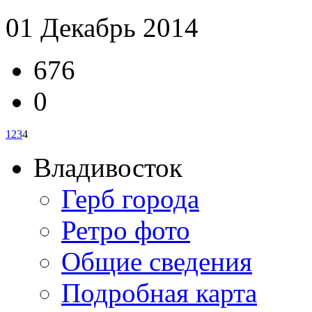
01 Декабрь 2014
676
0
1
2
3
4
Владивосток
Герб города
Ретро фото
Общие сведения
Подробная карта