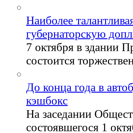
Наиболее талантлива
губернаторскую допл
7 октября в здании 
состоится торжествен
До конца года в авто
кэшбокс
На заседании Общест
состоявшегося 1 октяб