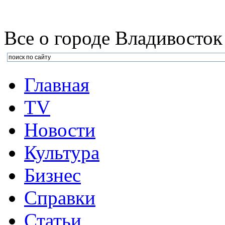
Все о городе Владивосток
Главная
TV
Новости
Культура
Бизнеc
Справки
Статьи