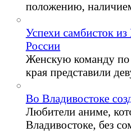
положению, наличием 
Успехи самбисток из
России
Женскую команду по
края представили деву
Во Владивостоке соз
Любители аниме, кот
Владивостоке, без со