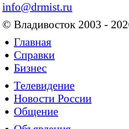
info@drmist.ru
© Владивосток 2003 - 202
Главная
Справки
Бизнес
Телевидение
Новости России
Общение
Объявления