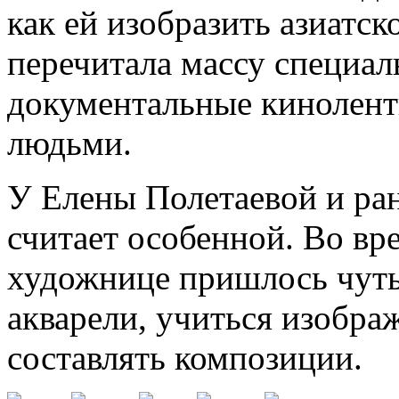
как ей изобразить азиатск
перечитала массу специал
документальные кинолент
людьми.
У Елены Полетаевой и ран
считает особенной. Во вр
художнице пришлось чуть 
акварели, учиться изобра
составлять композиции.