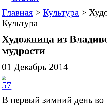
Главная
>
Культура
> Худ
Культура
Художница из Владиво
мудрости
01 Декабрь 2014
В первый зимний день во