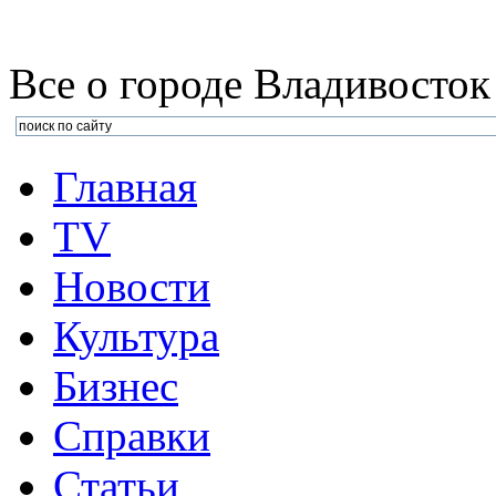
Все о городе Владивосток
Главная
TV
Новости
Культура
Бизнеc
Справки
Статьи