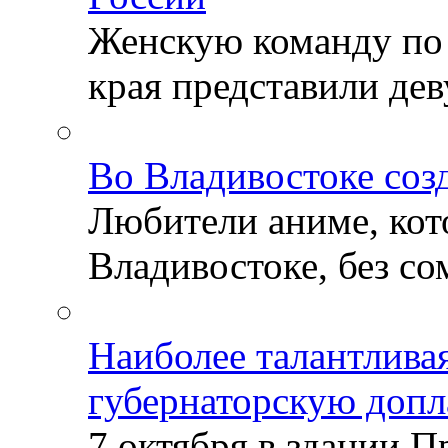
Женскую команду по
края представили деву
Во Владивостоке соз
Любители аниме, кот
Владивостоке, без со
Наиболее талантлива
губернаторскую допл
7 октября в здании 