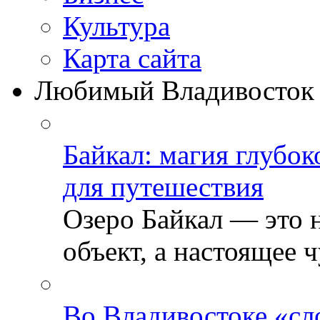
Культура
Карта сайта
Любимый Владивосток
Байкал: магия глубо
для путешествия
Озеро Байкал — это 
объект, а настоящее ч
Во Владивостоке «сл