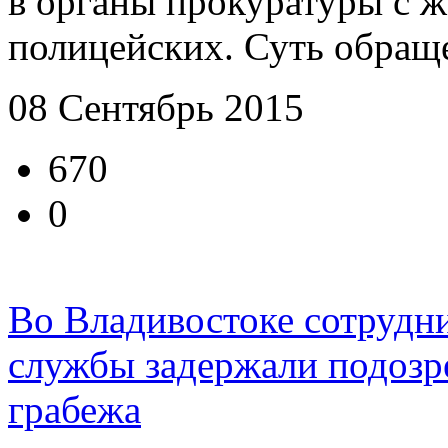
в органы прокуратуры с ж
полицейских. Суть обраще
08 Сентябрь 2015
670
0
Во Владивостоке сотрудн
службы задержали подозр
грабежа