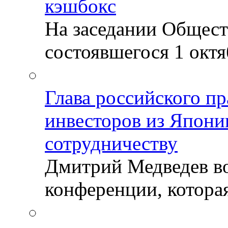
кэшбокс
На заседании Общест
состоявшегося 1 октяб
Глава российского пр
инвесторов из Япони
сотрудничеству
Дмитрий Медведев во
конференции, которая