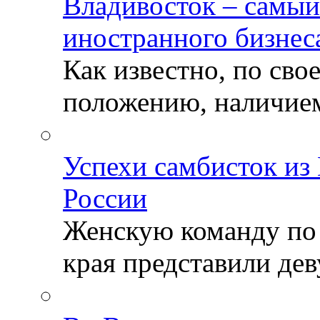
Владивосток – самый
иностранного бизнес
Как известно, по св
положению, наличием 
Успехи самбисток из
России
Женскую команду по
края представили деву