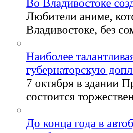
Во Владивостоке соз
Любители аниме, кот
Владивостоке, без со
Наиболее талантлива
губернаторскую допл
7 октября в здании 
состоится торжествен
До конца года в авто