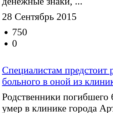
денежные знаки, ...
28 Сентябрь 2015
750
0
Специалистам предстоит р
больного в оной из клин
Родственники погибшего 
умер в клинике города Ар