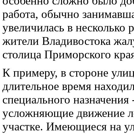
особенно сложно было доб
работа, обычно занимавша
увеличилась в несколько 
жители Владивостока жал
столица Приморского края
К примеру, в стороне ули
длительное время находил
специального назначения 
усложняющие движение ле
участке. Имеющиеся на у