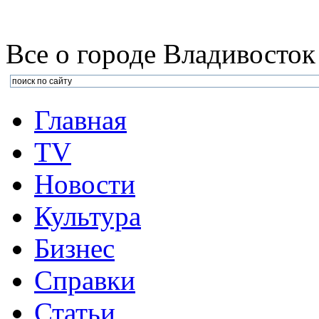
Все о городе Владивосток
Главная
TV
Новости
Культура
Бизнеc
Справки
Статьи