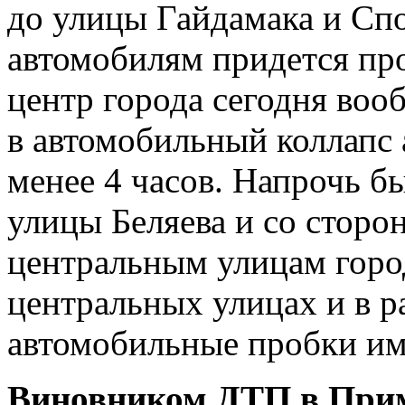
до улицы Гайдамака и Сп
автомобилям придется пр
центр города сегодня воо
в автомобильный коллапс 
менее 4 часов. Напрочь б
улицы Беляева и со сторо
центральным улицам горо
центральных улицах и в р
автомобильные пробки им
Виновником ДТП в Прим