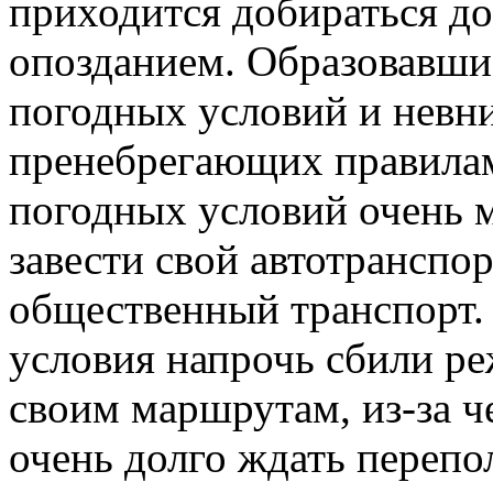
приходится добираться д
опозданием. Образовавши
погодных условий и невн
пренебрегающих правилам
погодных условий очень м
завести свой автотранспо
общественный транспорт. 
условия напрочь сбили р
своим маршрутам, из-за ч
очень долго ждать перепо