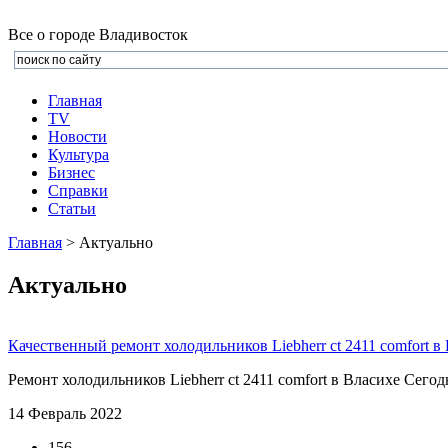
Все о городе Владивосток
Главная
TV
Новости
Культура
Бизнеc
Справки
Статьи
Главная
>
Актуально
Актуально
Качественный ремонт холодильников Liebherr ct 2411 comfort в
Ремонт холодильников Liebherr ct 2411 comfort в Власихе Сегод
14 Февраль 2022
156