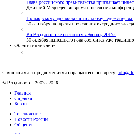
Глава российского правительства приглашает инве
Дмитрий Медведев во время проведения конференции
Приморскому здравоохранительному ведомству выд
30 сентября, во время проведения очередного заседа
Во Владивостоке состоится «Экошоу 2015»
30 октября нынешнего года состоится уже традицион
Обратите внимание
С вопросами и предложениями обращайтесь по адресу:
info@drm
© Владивосток 2003 - 2026.
Главная
Справки
Бизнес
Телевидение
Новости России
Общение