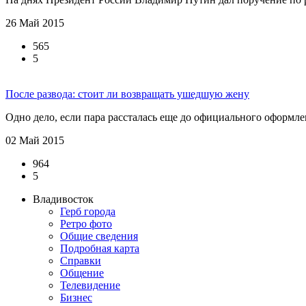
26 Май 2015
565
5
После развода: стоит ли возвращать ушедшую жену
Одно дело, если пара рассталась еще до официального оформлени
02 Май 2015
964
5
Владивосток
Герб города
Ретро фото
Общие сведения
Подробная карта
Справки
Общение
Телевидение
Бизнеc