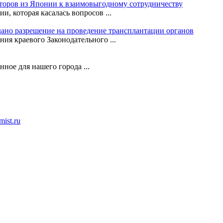
сторов из Японии к взаимовыгодному сотрудничеству
, которая касалась вопросов ...
ано разрешение на проведение трансплантации органов
ния краевого Законодательного ...
ное для нашего города ...
ist.ru