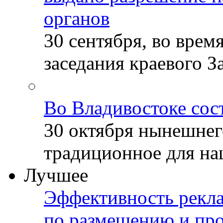
органов
30 сентября, во врем
заседания краевого За
Во Владивостоке сос
30 октября нынешнег
традиционное для наш
Лучшее
Эффективность рекла
по размещению и пр