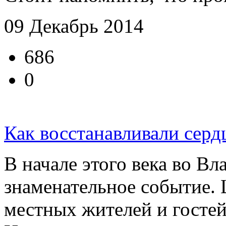
09 Декабрь 2014
686
0
Как восстанавливали серд
В начале этого века во В
знаменательное событие. 
местных жителей и гостей