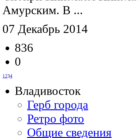
Амурским. В ...
07 Декабрь 2014
836
0
1
2
3
4
Владивосток
Герб города
Ретро фото
Общие сведения