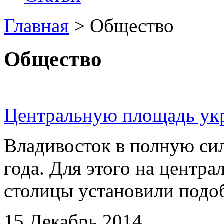
Главная
>
Общество
Общество
Центральную площадь ук
Владивосток в полную сил
года. Для этого на цент
столицы установили подоби
15 Декабрь 2014