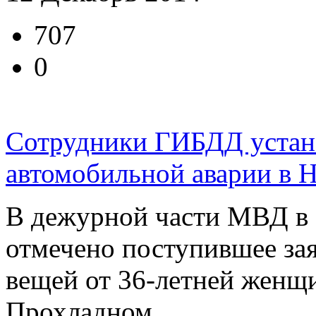
707
0
Сотрудники ГИБДД устана
автомобильной аварии в 
В дежурной части МВД в
отмечено поступившее за
вещей от 36-летней женщ
Прохладном ...