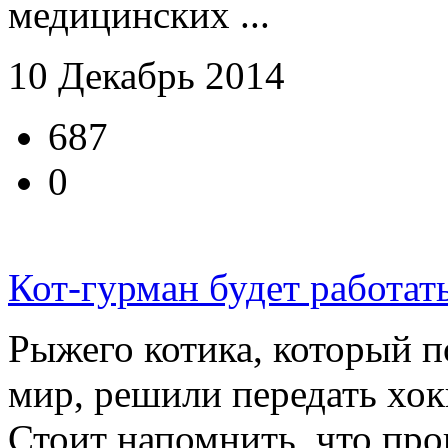
медицинских ...
10 Декабрь 2014
687
0
Кот-гурман будет работат
Рыжего котика, который п
мир, решили передать хо
Стоит напомнить, что прок