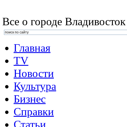
Все о городе Владивосток
Главная
TV
Новости
Культура
Бизнеc
Справки
Статьи