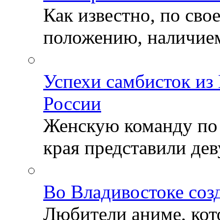
Как известно, по св
положению, наличием 
Успехи самбисток из
России
Женскую команду по
края представили деву
Во Владивостоке соз
Любители аниме, кот