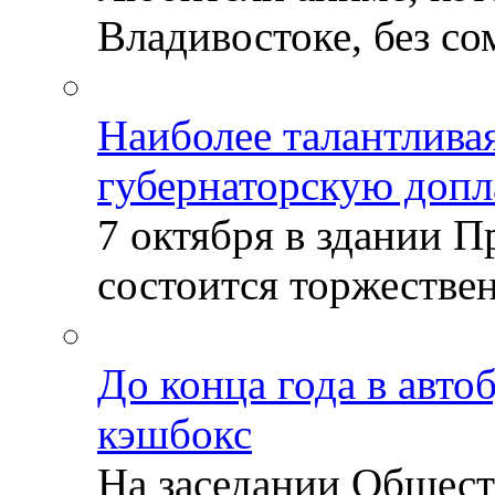
Владивостоке, без со
Наиболее талантлива
губернаторскую допл
7 октября в здании 
состоится торжествен
До конца года в авто
кэшбокс
На заседании Общест