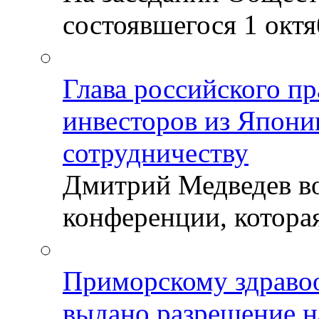
состоявшегося 1 октяб
Глава российского пр
инвесторов из Япони
сотрудничеству
Дмитрий Медведев во
конференции, которая
Приморскому здраво
выдано разрешение н