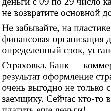
деньги с 09 по 29 число 
не возвратите основной до
Не забывайте, на пластике
финансовая организация д
определенный срок, уста
Страховка. Банк — коммер
результат оформление стр
очень выгодно не только 
заемщику. Сейчас кто-то 
платить еще деньги!