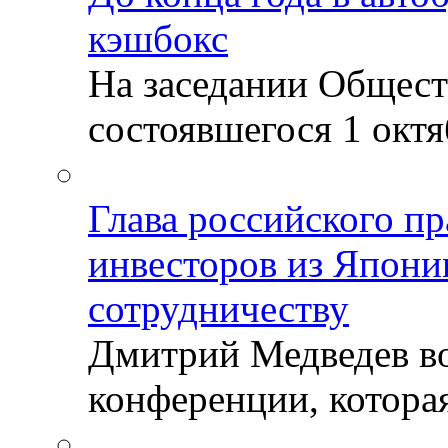
кэшбокс
На заседании Общест
состоявшегося 1 октяб
Глава российского пр
инвесторов из Япони
сотрудничеству
Дмитрий Медведев во
конференции, которая