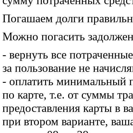
сумму потраченных средст
Погашаем долги правиль
Можно погасить задолжен
- вернуть все потраченные
за пользование не начисл
- оплатить минимальный 
по карте, т.е. от суммы т
предоставления карты в в
при втором варианте, ваш