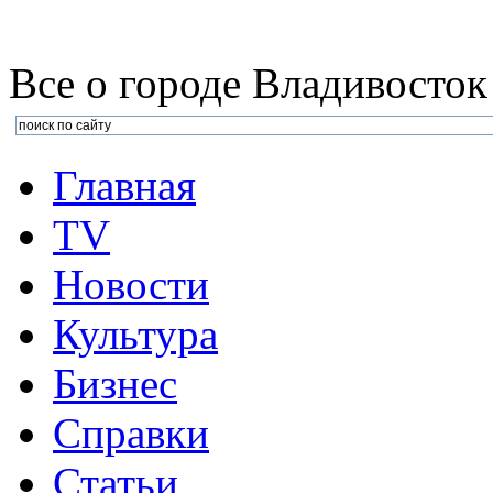
Все о городе Владивосток
Главная
TV
Новости
Культура
Бизнеc
Справки
Статьи