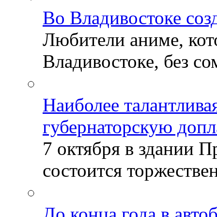
Во Владивостоке соз
Любители аниме, кот
Владивостоке, без со
Наиболее талантлива
губернаторскую допл
7 октября в здании 
состоится торжествен
До конца года в авто