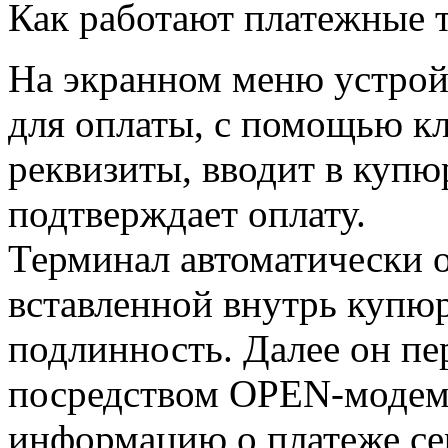
Как работают платежные 
На экранном меню устрой
для оплаты, с помощью к
реквизиты, вводит в куп
подтверждает оплату.
Терминал автоматически 
вставленной внутрь купюр
подлинность. Далее он п
посредством OPEN-модема
информацию о платеже се