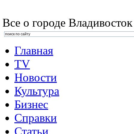
Все о городе Владивосток
Главная
TV
Новости
Культура
Бизнеc
Справки
Статьи