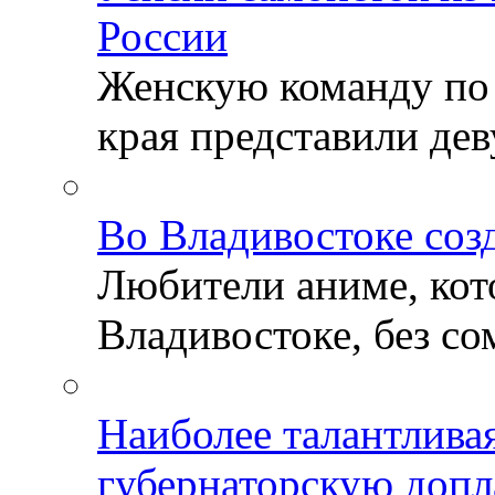
России
Женскую команду по
края представили деву
Во Владивостоке соз
Любители аниме, кот
Владивостоке, без со
Наиболее талантлива
губернаторскую допл