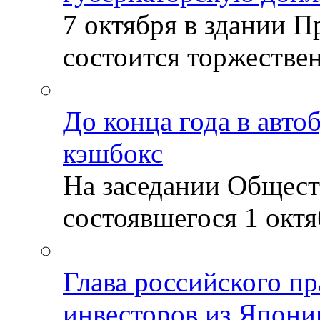
7 октября в здании 
состоится торжествен
До конца года в авто
кэшбокс
На заседании Общест
состоявшегося 1 октяб
Глава российского пр
инвесторов из Япони