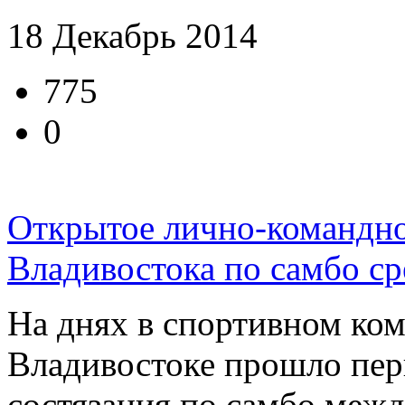
18 Декабрь 2014
775
0
Открытое лично-командно
Владивостока по самбо с
На днях в спортивном ко
Владивостоке прошло пер
состязания по самбо меж