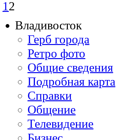
1
2
Владивосток
Герб города
Ретро фото
Общие сведения
Подробная карта
Справки
Общение
Телевидение
Бизнеc