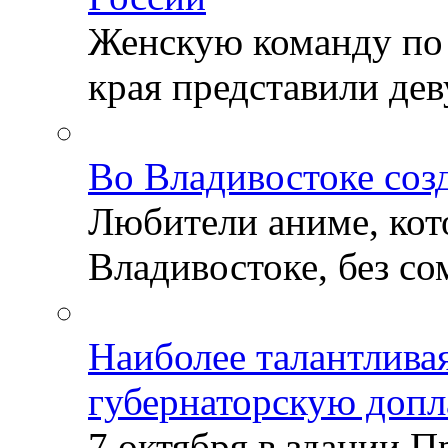
Женскую команду по
края представили деву
Во Владивостоке соз
Любители аниме, кот
Владивостоке, без со
Наиболее талантлива
губернаторскую допл
7 октября в здании 