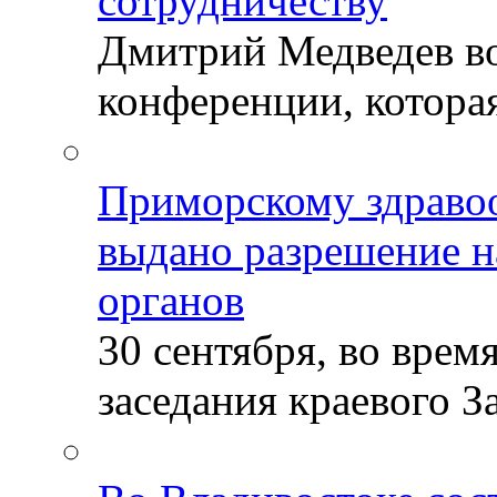
сотрудничеству
Дмитрий Медведев во
конференции, которая
Приморскому здраво
выдано разрешение н
органов
30 сентября, во врем
заседания краевого За