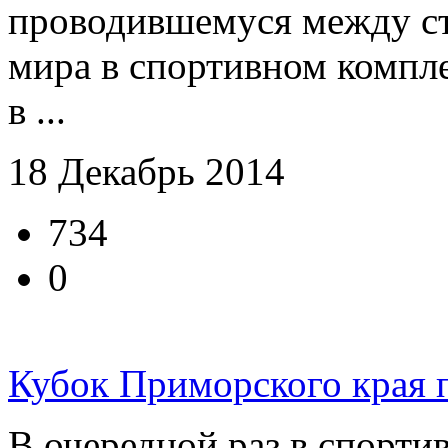
проводившемуся между ст
мира в спортивном комплек
в ...
18 Декабрь 2014
734
0
Кубок Приморского края 
В очередной раз в спорти