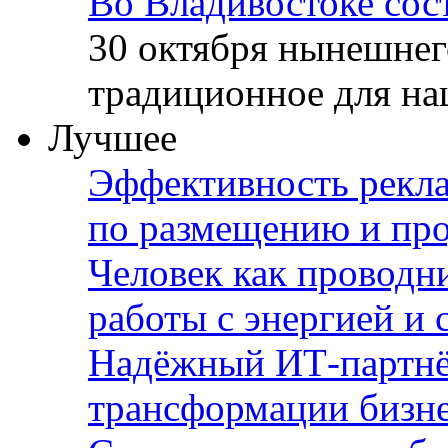
Во Владивостоке сос
30 октября нынешнег
традиционное для наш
Лучшее
Эффективность рекла
по размещению и пр
Человек как проводн
работы с энергией и 
Надёжный ИТ-партнё
трансформации бизн