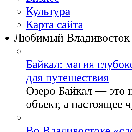
Культура
Карта сайта
Любимый Владивосток
Байкал: магия глубо
для путешествия
Озеро Байкал — это 
объект, а настоящее ч
Во Владивостоке «сл