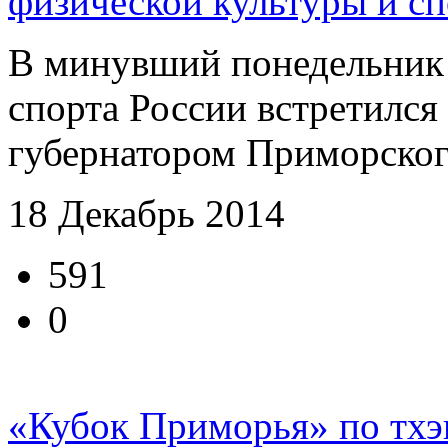
физической культуры и с
В минувший понедельник
спорта России встретился 
губернатором Приморског
18 Декабрь 2014
591
0
«Кубок Приморья» по тхэ