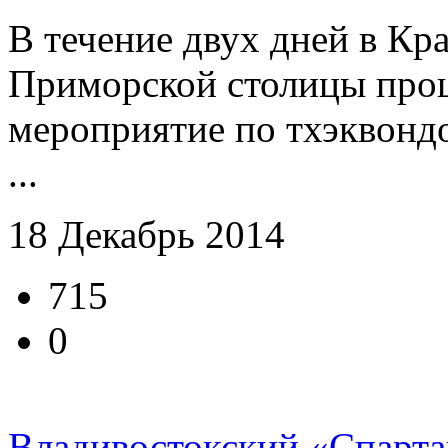
В течение двух дней в Кр
Приморской столицы прош
мероприятие по тхэквонд
...
18 Декабрь 2014
715
0
Владивостокский «Спарта