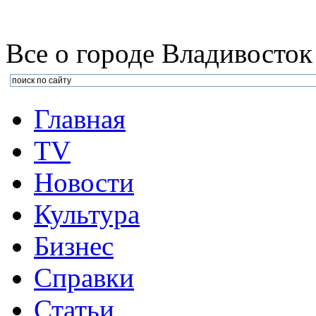
Все о городе Владивосток
Главная
TV
Новости
Культура
Бизнеc
Справки
Статьи