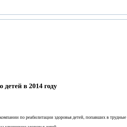
детей в 2014 году
 компании по реабилитации здоровья детей, попавших в трудные
на улучшение здоровья детей.