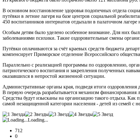
В основном восстановление здоровья подопечных отдела соци
путёвки в летние лагеря на базе центров социальной реабилит
450 воспитанников интернатов отдыхали в палаточном лагере 
Особым детям было уделено особенное внимание. Для них был
заболеваниями психики. Такие оздоровительные смены органи
Путёвки оплачиваются за счёт краевых средств бюджета депар
компенсирует Приморское отделение Всероссийского общества
Параллельно с реализацией программы по оздоровлению, орга
патриотического воспитания и закрепления полученных навык
оказавшихся в непростой жизненной ситуации.
Административные органы края, подведя итоги оздоровления де
В первую очередь разрабатывается механизм финансирования л
Средства будут изысканы на организацию такого отдыха. Как 
самой незащищенной категории населения - детей из семей с 
Loading...
712
0