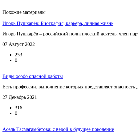
Похожие материалы
Игорь Пушкарёв: Биография, карьера, личная жизнь
Игорь Пушкарёв – российский политический деятель, член парт
07 Август 2022
253
0
Виды особо опасной работы
Есть профессии, выполнение которых представляет опасность д
27 Декабрь 2021
316
0
Асель Тасмагамбетова: с верой в будущее поколение