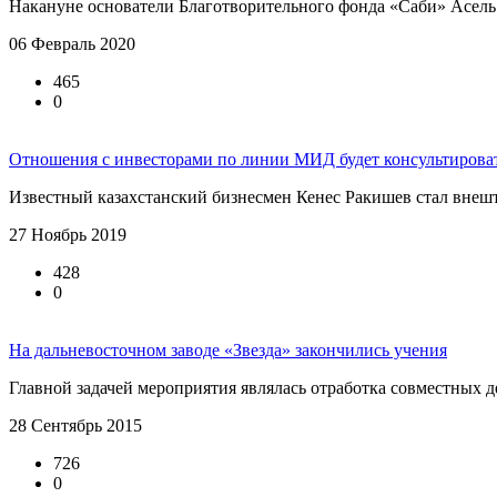
Накануне основатели Благотворительного фонда «Саби» Асель 
06 Февраль 2020
465
0
Отношения с инвесторами по линии МИД будет консультирова
Известный казахстанский бизнесмен Кенес Ракишев стал внешт
27 Ноябрь 2019
428
0
На дальневосточном заводе «Звезда» закончились учения
Главной задачей мероприятия являлась отработка совместных д
28 Сентябрь 2015
726
0