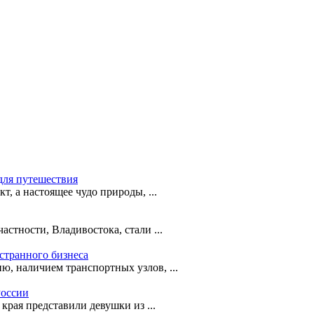
для путешествия
т, а настоящее чудо природы, ...
астности, Владивостока, стали ...
странного бизнеса
ю, наличием транспортных узлов, ...
России
рая представили девушки из ...