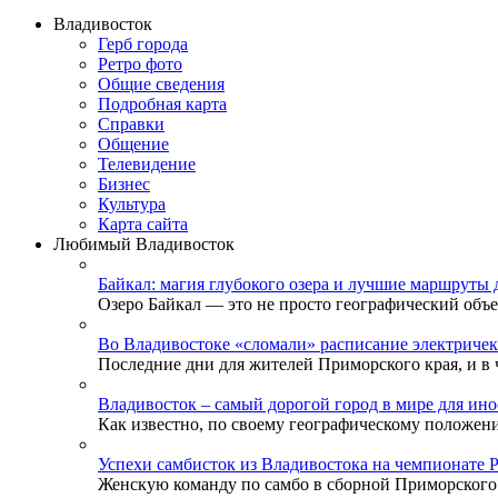
Владивосток
Герб города
Ретро фото
Общие сведения
Подробная карта
Справки
Общение
Телевидение
Бизнеc
Культура
Карта сайта
Любимый Владивосток
Байкал: магия глубокого озера и лучшие маршруты 
Озеро Байкал — это не просто географический объек
Во Владивостоке «сломали» расписание электричек
Последние дни для жителей Приморского края, и в ч
Владивосток – самый дорогой город в мире для ино
Как известно, по своему географическому положени
Успехи самбисток из Владивостока на чемпионате 
Женскую команду по самбо в сборной Приморского к