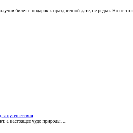
лучив билет в подарок к праздничной дате, не редки. Но от этог
для путешествия
т, а настоящее чудо природы, ...