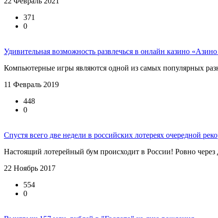
22 Февраль 2021
371
0
Удивительная возможность развлечься в онлайн казино «Азино
Компьютерные игры являются одной из самых популярных разно
11 Февраль 2019
448
0
Спустя всего две недели в российских лотереях очередной рек
Настоящий лотерейный бум происходит в России! Ровно через д
22 Ноябрь 2017
554
0