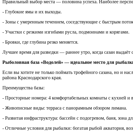
Правильный выбор места — половина успеха. Наиболее персп
- Глубокие ямы и их выходы.
- Зоны с умеренным течением, соседствующие с быстрым пото
- Участки с резкими изгибами русла, подмоинами и корягами.
- Бровки, где глубина резко меняется.
Лучшее время для разведки — раннее утро, когда сазан выдаёт
Рыболовная база «Водолей» — идеальное место для рыбалк
Если вы хотите не только поймать трофейного сазана, но и н
района Краснодарского края.
Преимущества базы:
- Просторные номера: 4 комфортабельных комнаты с кухней и 
- Живописные виды: терраса с панорамным обзором лимана.
- Развитая инфраструктура: бассейн с подогревом, баня, зона д
- Отличные условия для рыбалки: богатая рыбой акватория, воз