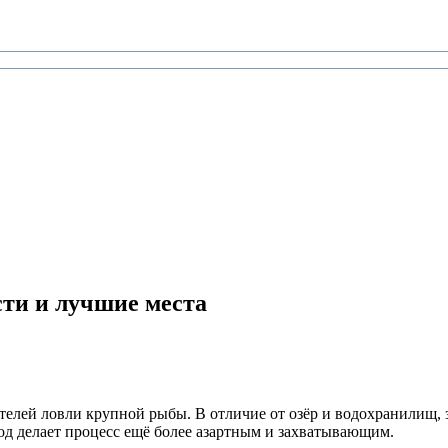
сти и лучшие места
телей ловли крупной рыбы. В отличие от озёр и водохранилищ, 
од делает процесс ещё более азартным и захватывающим.