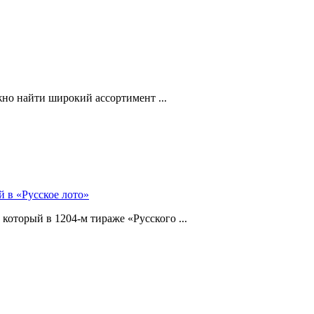
но найти широкий ассортимент ...
й в «Русское лото»
который в 1204-м тираже «Русского ...