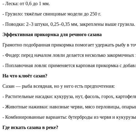
- Леска: от 0,6 до 1 мм.
- Грузило: тяжёлые свинцовые модели до 250 г.
- Поводки: 2–3 штуки, 0,25–0,35 мм, закреплены выше грузила.
Эффективная прикормка для речного сазана
Грамотно подобранная прикормка помогает удержать рыбу в то
- Фидер: перед началом ловли делается несколько закормочных
- Поплавочная ловля: применяется карповая прикормка с добав
На что клюёт сазан?
Сазан — рыба всеядная, но у него есть предпочтения:
- Растительные насадки: кукуруза, нут, фасоль, горох, картофел
- Животные наживки: навозные черви, мясо перловицы, опары
- Комбинированные варианты: бутерброды из червя и кукурузы
Где искать сазана в реке?