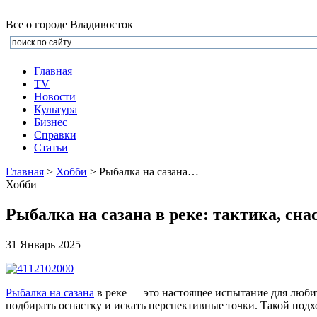
Все о городе Владивосток
Главная
TV
Новости
Культура
Бизнеc
Справки
Статьи
Главная
>
Хобби
> Рыбалка на сазана…
Хобби
Рыбалка на сазана в реке: тактика, сна
31 Январь 2025
Рыбалка на сазана
в реке — это настоящее испытание для люби
подбирать оснастку и искать перспективные точки. Такой подх