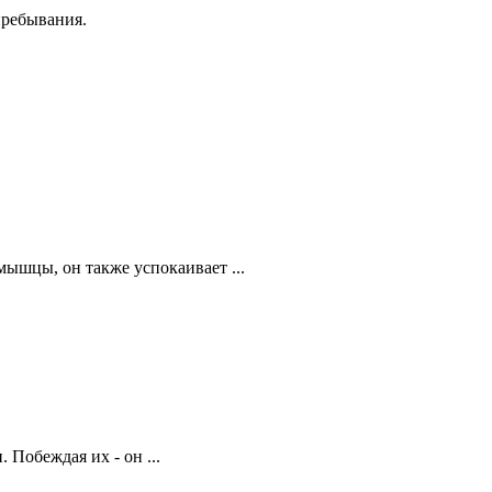
пребывания.
ышцы, он также успокаивает ...
 Побеждая их - он ...