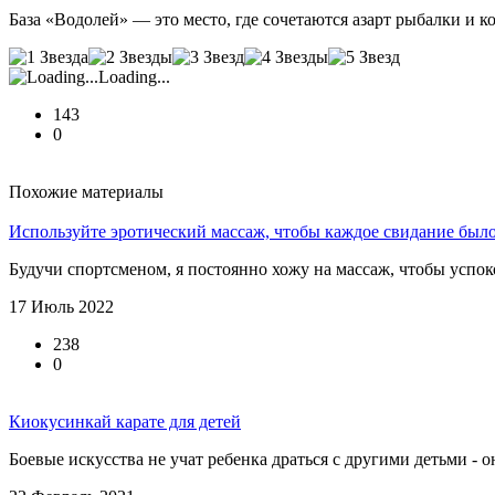
База «Водолей» — это место, где сочетаются азарт рыбалки и
Loading...
143
0
Похожие материалы
Используйте эротический массаж, чтобы каждое свидание был
Будучи спортсменом, я постоянно хожу на массаж, чтобы успок
17 Июль 2022
238
0
Киокусинкай карате для детей
Боевые искусства не учат ребенка драться с другими детьми - о