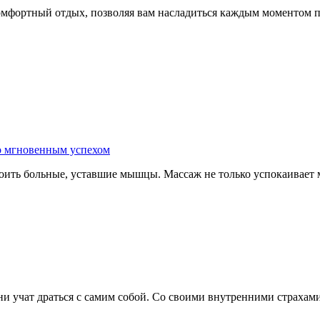
 комфортный отдых, позволяя вам насладиться каждым моментом 
о мгновенным успехом
оить больные, уставшие мышцы. Массаж не только успокаивает м
ни учат драться с самим собой. Со своими внутренними страхами.