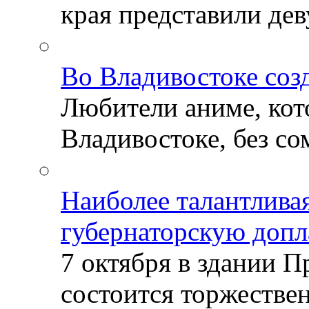
края представили деву
Во Владивостоке соз
Любители аниме, кот
Владивостоке, без со
Наиболее талантлива
губернаторскую допл
7 октября в здании 
состоится торжествен