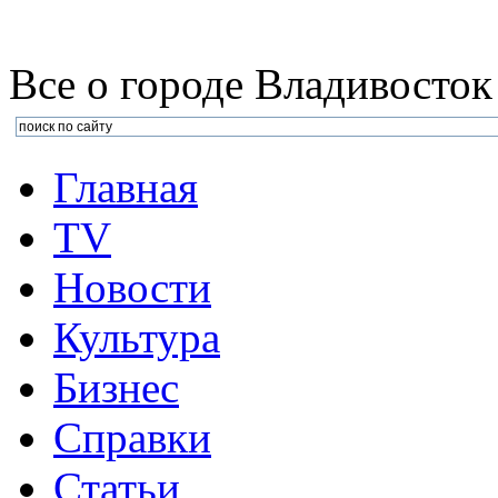
Все о городе Владивосток
Главная
TV
Новости
Культура
Бизнеc
Справки
Статьи