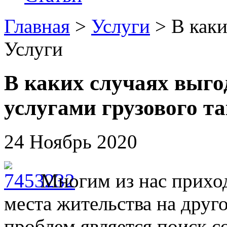
Главная
>
Услуги
> В как
Услуги
В каких случаях выго
услугами грузового т
24 Ноябрь 2020
Многим из нас приход
места жительства на друго
проблем является поиск 