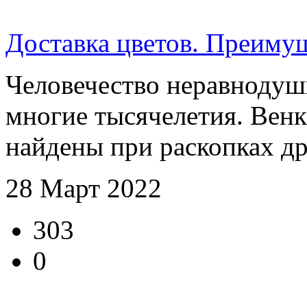
Доставка цветов. Преиму
Человечество неравнодушн
многие тысячелетия. Вен
найдены при раскопках др
28 Март 2022
303
0