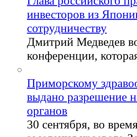
Глава российского пр
инвесторов из Япони
сотрудничеству
Дмитрий Медведев во
конференции, которая
Приморскому здраво
выдано разрешение н
органов
30 сентября, во врем