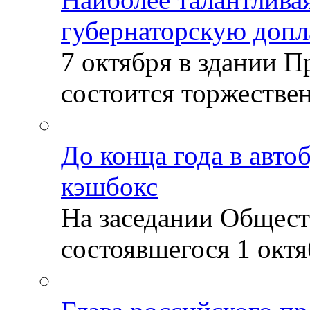
губернаторскую допл
7 октября в здании 
состоится торжествен
До конца года в авто
кэшбокс
На заседании Общест
состоявшегося 1 октяб