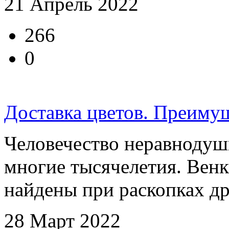
21 Апрель 2022
266
0
Доставка цветов. Преиму
Человечество неравнодушн
многие тысячелетия. Вен
найдены при раскопках др
28 Март 2022