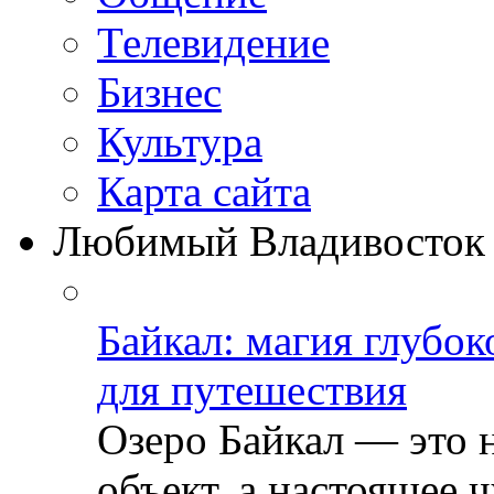
Телевидение
Бизнеc
Культура
Карта сайта
Любимый Владивосток
Байкал: магия глубо
для путешествия
Озеро Байкал — это 
объект, а настоящее ч