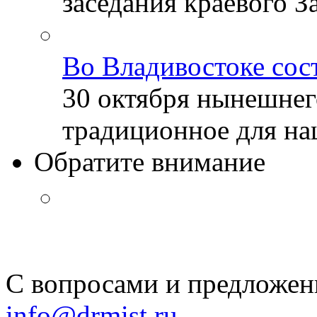
заседания краевого За
Во Владивостоке сос
30 октября нынешнег
традиционное для наш
Обратите внимание
С вопросами и предложен
info@drmist.ru