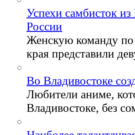
Успехи самбисток из
России
Женскую команду по
края представили деву
Во Владивостоке соз
Любители аниме, кот
Владивостоке, без со
Наиболее талантлива