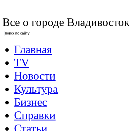
Все о городе Владивосток
Главная
TV
Новости
Культура
Бизнеc
Справки
Статьи