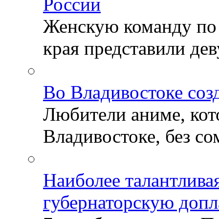
России
Женскую команду по
края представили деву
Во Владивостоке соз
Любители аниме, кот
Владивостоке, без со
Наиболее талантлива
губернаторскую допл