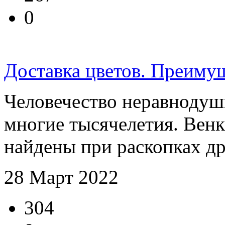
0
Доставка цветов. Преиму
Человечество неравнодушн
многие тысячелетия. Вен
найдены при раскопках др
28 Март 2022
304