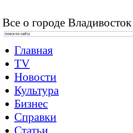
Все о городе Владивосток
Главная
TV
Новости
Культура
Бизнеc
Справки
Статьи