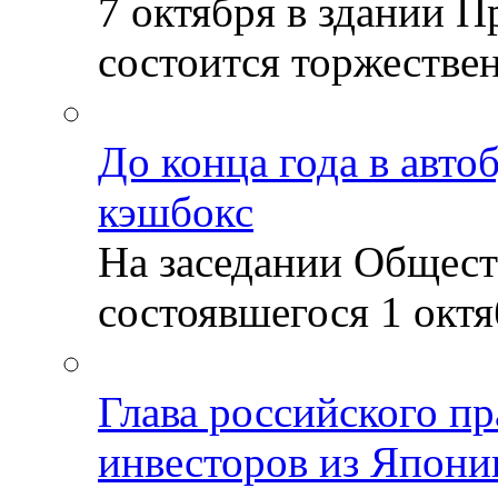
7 октября в здании 
состоится торжествен
До конца года в авто
кэшбокс
На заседании Общест
состоявшегося 1 октяб
Глава российского пр
инвесторов из Япони