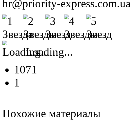
hr@priority-express.com.u
Loading...
1071
1
Похожие материалы