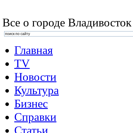
Все о городе Владивосток
Главная
TV
Новости
Культура
Бизнеc
Справки
Статьи