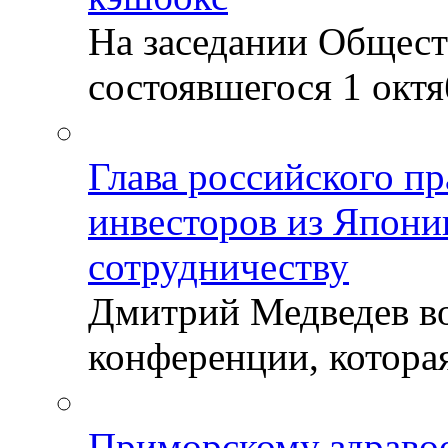
На заседании Общест
состоявшегося 1 октяб
Глава российского пр
инвесторов из Япони
сотрудничеству
Дмитрий Медведев во
конференции, которая
Приморскому здраво