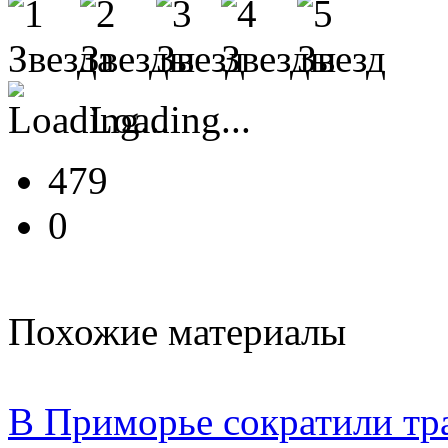
Loading...
479
0
Похожие материалы
В Приморье сократили тр