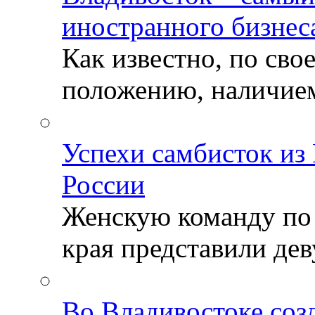
иностранного бизнес
Как известно, по св
положению, наличием 
Успехи самбисток из
России
Женскую команду по
края представили деву
Во Владивостоке соз