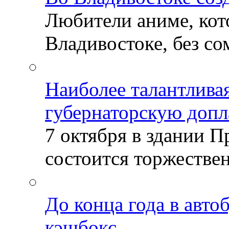
Любители аниме, кот
Владивостоке, без со
Наиболее талантлива
губернаторскую допл
7 октября в здании 
состоится торжествен
До конца года в авто
кэшбокс