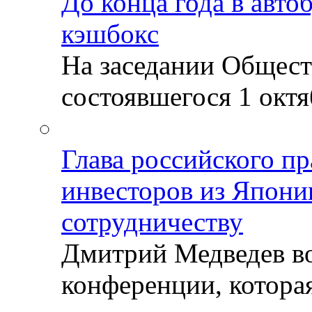
До конца года в авто
кэшбокс
На заседании Общест
состоявшегося 1 октяб
Глава российского пр
инвесторов из Япони
сотрудничеству
Дмитрий Медведев во
конференции, которая