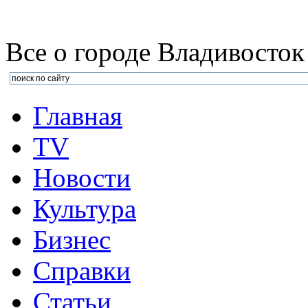
Все о городе Владивосток
Главная
TV
Новости
Культура
Бизнеc
Справки
Статьи