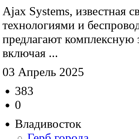
Ajax Systems, известная 
технологиями и беспров
предлагают комплексную 
включая ...
03 Апрель 2025
383
0
Владивосток
Герб города