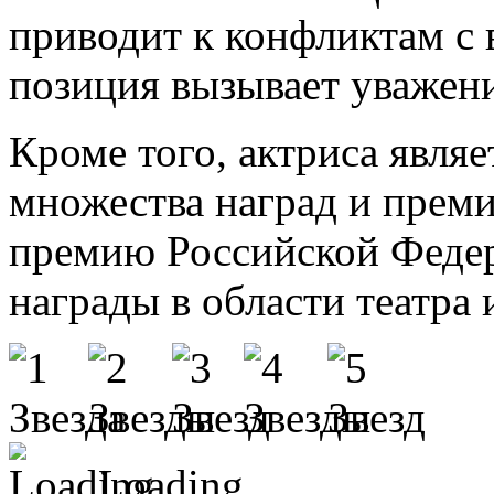
приводит к конфликтам с 
позиция вызывает уважен
Кроме того, актриса явля
множества наград и прем
премию Российской Федер
награды в области театра 
Loading...