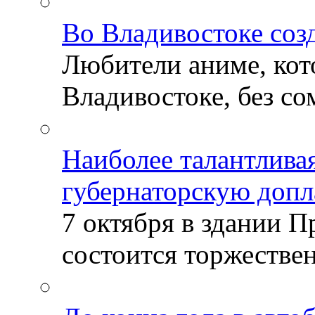
Во Владивостоке соз
Любители аниме, кот
Владивостоке, без со
Наиболее талантлива
губернаторскую допл
7 октября в здании 
состоится торжествен