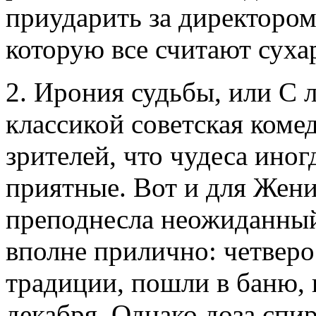
приударить за директоро
которую все считают суха
2. Ирония судьбы, или С 
классикой советская комед
зрителей, что чудеса иног
приятные. Вот и для Жен
преподнесла неожиданный
вполне прилично: четверо
традиции, пошли в баню, 
декабря. Однако доза спи