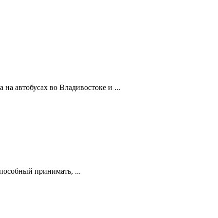
а автобусах во Владивостоке и ...
пособный принимать, ...