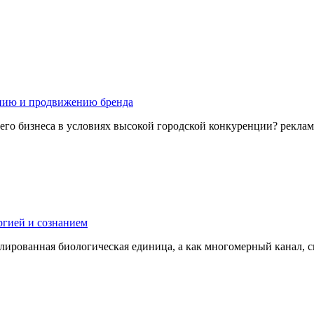
ению и продвижению бренда
 бизнеса в условиях высокой городской конкуренции? реклама н
ргией и сознанием
олированная биологическая единица, а как многомерный канал, с