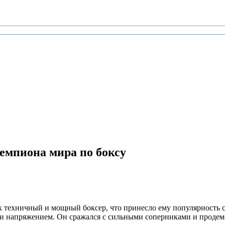
чемпиона мира по боксу
ак техничный и мощный боксер, что принесло ему популярность 
 и напряжением. Он сражался с сильными соперниками и продем