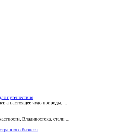
для путешествия
т, а настоящее чудо природы, ...
астности, Владивостока, стали ...
странного бизнеса