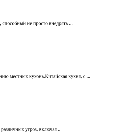
способный не просто внедрять ...
ю местных кухонь.Китайская кухня, с ...
азличных угроз, включая ...