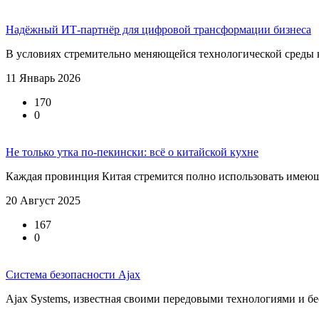
Надёжный ИТ-партнёр для цифровой трансформации бизнеса
В условиях стремительно меняющейся технологической среды к
11 Январь 2026
170
0
Не только утка по-пекински: всё о китайской кухне
Каждая провинция Китая стремится полно использовать имеющи
20 Август 2025
167
0
Система безопасности Ajax
Ajax Systems, известная своими передовыми технологиями и б