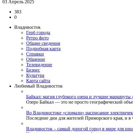
03 Апрель 2025
383
0
Владивосток
Герб города
Ретро фото
Общие сведения
Подробная карта
Справки
Общение
Телевидение
Бизнеc
Культура
Карта сайта
Любимый Владивосток
Байкал: магия глубокого озера и лучшие маршруты 
Озеро Байкал — это не просто географический объек
Во Владивостоке «сломали» расписание электричек
Последние дни для жителей Приморского края, и в ч
Владивосток – самый дорогой город в мире для ино