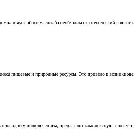
омпаниям любого масштаба необходим стратегический союзник, 
еся пищевые и природные ресурсы. Это привело к возникновени
еспроводным подключением, предлагают комплексную защиту от р