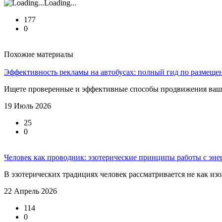
Loading...
177
0
Похожие материалы
Эффективность рекламы на автобусах: полный гид по размещ
Ищете проверенные и эффективные способы продвижения вашего
19 Июль 2026
25
0
Человек как проводник: эзотерические принципы работы с эне
В эзотерических традициях человек рассматривается не как из
22 Апрель 2026
114
0