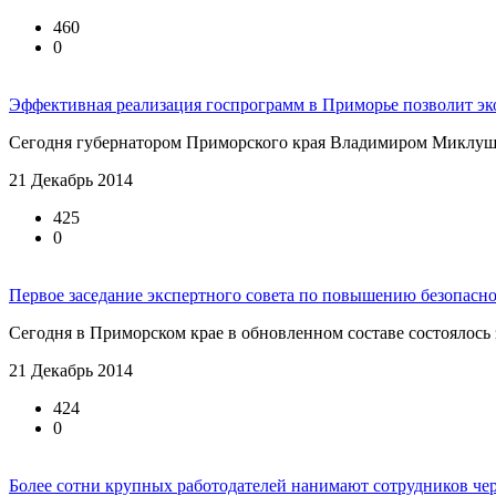
460
0
Эффективная реализация госпрограмм в Приморье позволит э
Сегодня губернатором Приморского края Владимиром Миклушев
21 Декабрь 2014
425
0
Первое заседание экспертного совета по повышению безопасно
Сегодня в Приморском крае в обновленном составе состоялось 
21 Декабрь 2014
424
0
Более сотни крупных работодателей нанимают сотрудников че