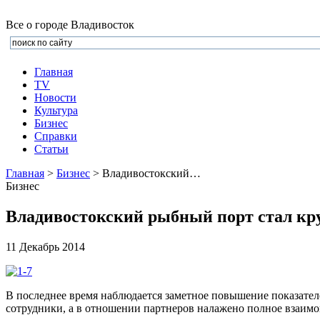
Все о городе Владивосток
Главная
TV
Новости
Культура
Бизнеc
Справки
Статьи
Главная
>
Бизнес
> Владивостокский…
Бизнес
Владивостокский рыбный порт стал кру
11 Декабрь 2014
В последнее время наблюдается заметное повышение показател
сотрудники, а в отношении партнеров налажено полное взаим