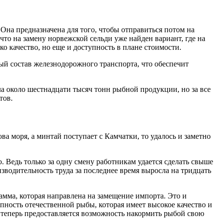
Она предназначена для того, чтобы отправиться потом на
что на замену норвежской сельди уже найден вариант, где на
о качество, но еще и доступность в плане стоимости.
ый состав железнодорожного транспорта, что обеспечит
ла около шестнадцати тысяч тонн рыбной продукции, но за все
тов.
ва моря, а минтай поступает с Камчатки, то удалось и заметно
. Ведь только за одну смену работникам удается сделать свыше
изводительность труда за последнее время выросла на тридцать
амма, которая направлена на замещение импорта. Это и
пность отечественной рыбы, которая имеет высокое качество и
м теперь предоставляется возможность накормить рыбой свою