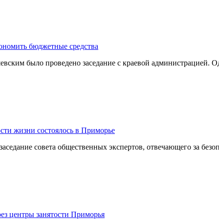
кономить бюджетные средства
ским было проведено заседание с краевой администрацией. Одн
сти жизни состоялось в Приморье
заседание совета общественных экспертов, отвечающего за безоп
рез центры занятости Приморья