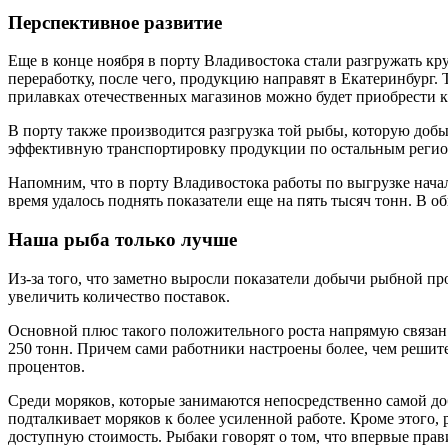
Перспективное развитие
Еще в конце ноября в порту Владивостока стали разгружать к
переработку, после чего, продукцию направят в Екатеринбург. 
прилавках отечественных магазинов можно будет приобрести кач
В порту также производится разгрузка той рыбы, которую доб
эффективную транспортировку продукции по остальным регио
Напомним, что в порту Владивостока работы по выгрузке начал
время удалось поднять показатели еще на пять тысяч тонн. В 
Наша рыба только лучше
Из-за того, что заметно выросли показатели добычи рыбной про
увеличить количество поставок.
Основной плюс такого положительного роста напрямую связан с 
250 тонн. Причем сами работники настроены более, чем решител
процентов.
Среди моряков, которые занимаются непосредственно самой до
подталкивает моряков к более усиленной работе. Кроме этого,
доступную стоимость. Рыбаки говорят о том, что впервые прав