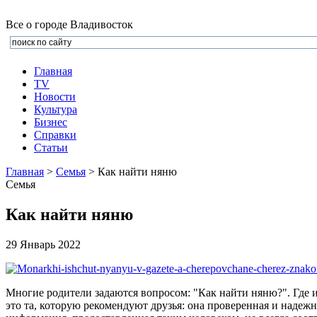
Все о городе Владивосток
Главная
TV
Новости
Культура
Бизнеc
Справки
Статьи
Главная
>
Семья
> Как найти няню
Семья
Как найти няню
29 Январь 2022
Многие родители задаются вопросом: "Как найти няню?". Где 
это та, которую рекомендуют друзья: она проверенная и надежн