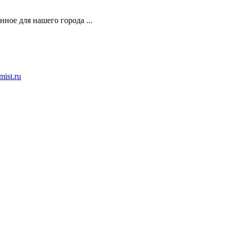
ное для нашего города ...
ist.ru