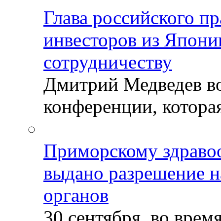
Глава российского пр
инвесторов из Япони
сотрудничеству
Дмитрий Медведев во
конференции, которая
Приморскому здраво
выдано разрешение н
органов
30 сентября, во врем