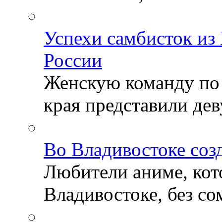
Успехи самбисток из
России
Женскую команду по
края представили деву
Во Владивостоке соз
Любители аниме, кот
Владивостоке, без со