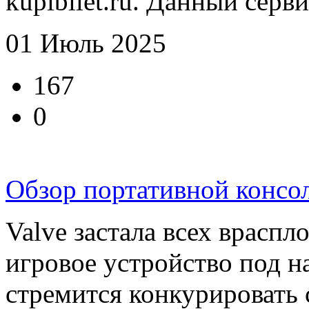
kupibilet.ru. Данный сервис
01 Июль 2025
167
0
Обзор портативной консо
Valve застала всех враспл
игровое устройство под н
стремится конкурировать с