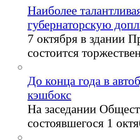
Наиболее талантлива
губернаторскую допл
7 октября в здании 
состоится торжествен
До конца года в авто
кэшбокс
На заседании Общест
состоявшегося 1 октяб