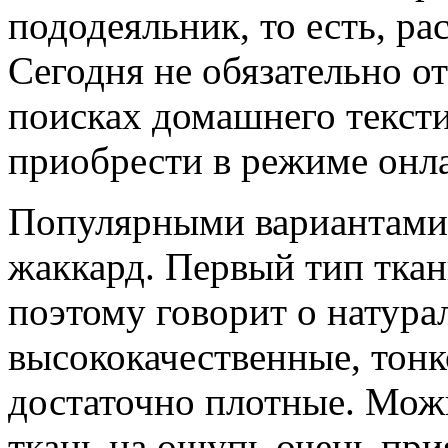
пододеяльник, то есть, ра
Сегодня не обязательно о
поисках домашнего текст
приобрести в режиме онл
Популярными вариантами т
жаккард. Первый тип ткан
поэтому говорит о натура
высококачественные, тонк
достаточно плотные. Можн
ткань на ощупь очень при