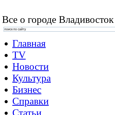
Все о городе Владивосток
Главная
TV
Новости
Культура
Бизнеc
Справки
Статьи