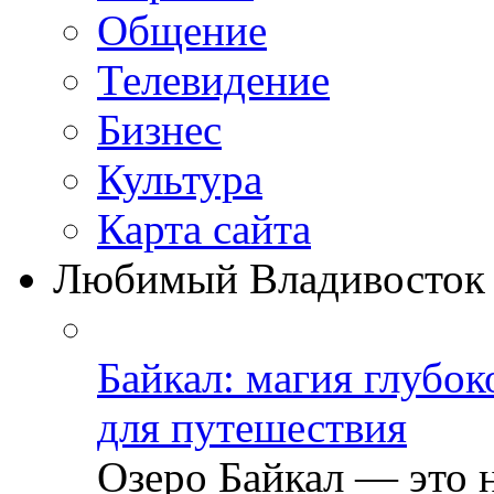
Общение
Телевидение
Бизнеc
Культура
Карта сайта
Любимый Владивосток
Байкал: магия глубо
для путешествия
Озеро Байкал — это 