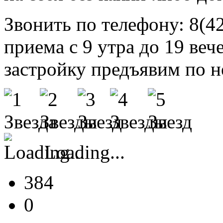
Звонить по телефону: 8(4
приема с 9 утра до 19 веч
застройку предъявим по 
Loading...
384
0