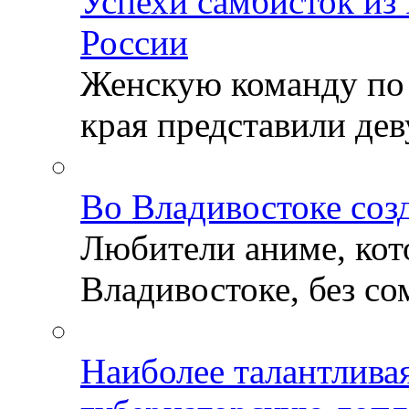
Успехи самбисток из
России
Женскую команду по
края представили деву
Во Владивостоке соз
Любители аниме, кот
Владивостоке, без со
Наиболее талантлива