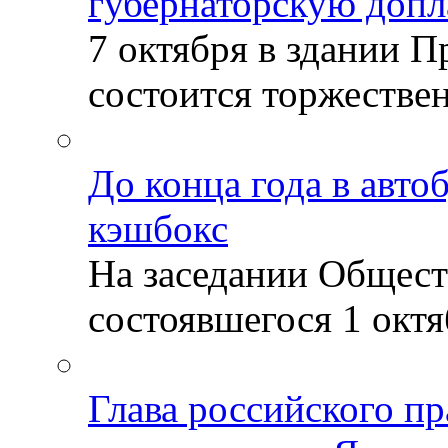
губернаторскую допл
7 октября в здании 
состоится торжествен
До конца года в авто
кэшбокс
На заседании Общест
состоявшегося 1 октяб
Глава российского пр