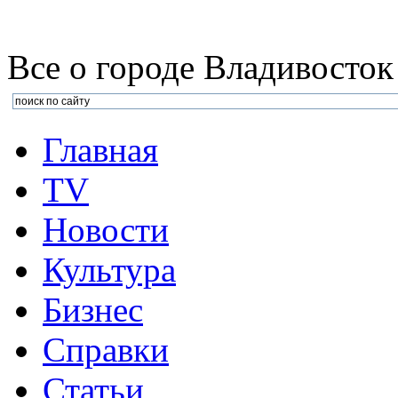
Все о городе Владивосток
Главная
TV
Новости
Культура
Бизнеc
Справки
Статьи