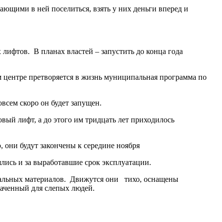
ающими в ней поселиться, взять у них деньги вперед и
 лифтов. В планах властей – запустить до конца года
м центре претворяется в жизнь муниципальная программа по
всем скоро он будет запущен.
вый лифт, а до этого им тридцать лет приходилось
, они будут закончены к середине ноября
ялись и за выработавшие срок эксплуатации.
альных материалов. Движутся они тихо, оснащены
наченный для слепых людей.