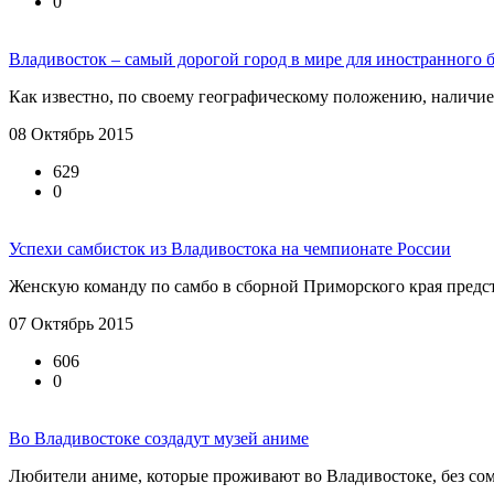
0
Владивосток – самый дорогой город в мире для иностранного 
Как известно, по своему географическому положению, наличием
08 Октябрь 2015
629
0
Успехи самбисток из Владивостока на чемпионате России
Женскую команду по самбо в сборной Приморского края предст
07 Октябрь 2015
606
0
Во Владивостоке создадут музей аниме
Любители аниме, которые проживают во Владивостоке, без сом