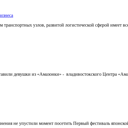
бизнеса
 транспортных узлов, развитой логистической сферой имеет все 
авили девушки из «Амазонки» - владивостокского Центра «Амазо
нения не упустили момент посетить Первый фестиваль японской 