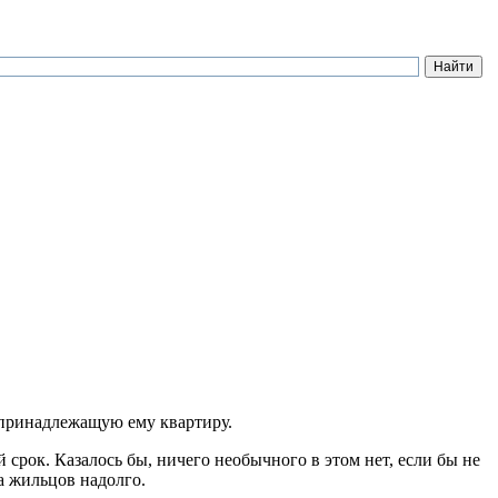
 принадлежащую ему квартиру.
рок. Казалось бы, ничего необычного в этом нет, если бы не
а жильцов надолго.