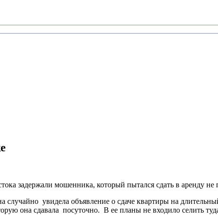
ке
тока задержали мошенника, который пытался сдать в аренду не
случайно увидела объявление о сдаче квартиры на длительный с
торую она сдавала посуточно. В ее планы не входило селить туд