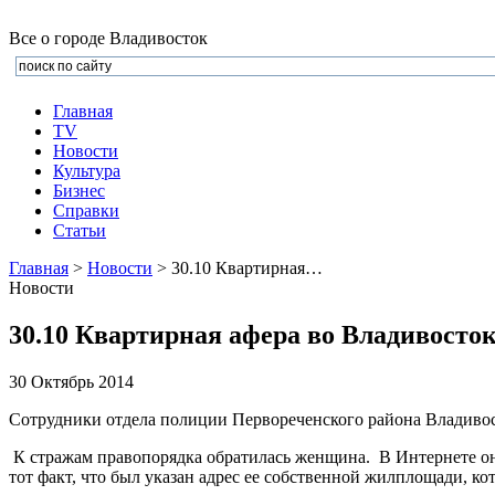
Все о городе Владивосток
Главная
TV
Новости
Культура
Бизнеc
Справки
Статьи
Главная
>
Новости
> 30.10 Квартирная…
Новости
30.10 Квартирная афера во Владивосто
30 Октябрь 2014
Сотрудники отдела полиции Первореченского района Владивос
К стражам правопорядка обратилась женщина. В Интернете она 
тот факт, что был указан адрес ее собственной жилплощади, ко