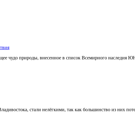
ствия
ящее чудо природы, внесенное в список Всемирного наследия ЮН
ладивостока, стали нелёгкими, так как большинство из них поте