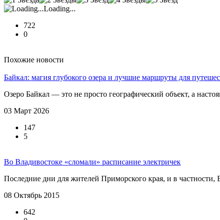
Loading...
722
0
Похожие новости
Байкал: магия глубокого озера и лучшие маршруты для путеше
Озеро Байкал — это не просто географический объект, а насто
03 Март 2026
147
5
Во Владивостоке «сломали» расписание электричек
Последние дни для жителей Приморского края, и в частности, В
08 Октябрь 2015
642