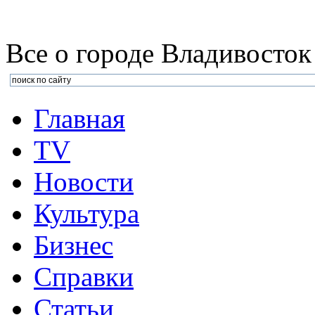
Все о городе Владивосток
Главная
TV
Новости
Культура
Бизнеc
Справки
Статьи