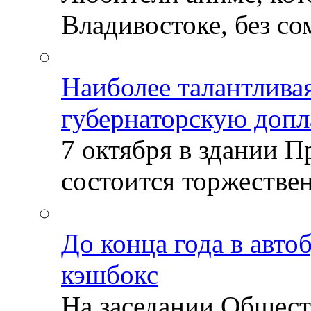
Владивостоке, без со
Наиболее талантлива
губернаторскую допл
7 октября в здании 
состоится торжествен
До конца года в авто
кэшбокс
На заседании Общест