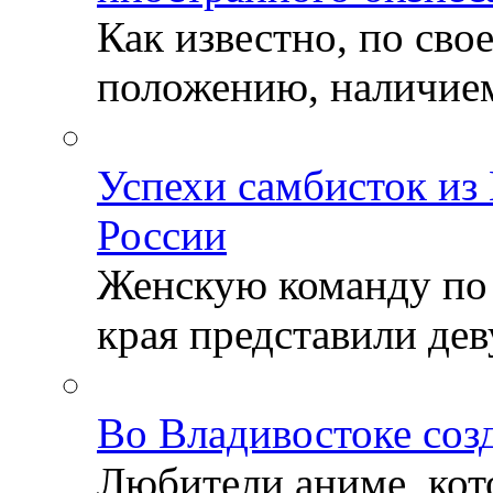
Как известно, по св
положению, наличием 
Успехи самбисток из
России
Женскую команду по
края представили деву
Во Владивостоке соз
Любители аниме, кот