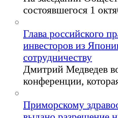
состоявшегося 1 октяб
Глава российского пр
инвесторов из Япони
сотрудничеству
Дмитрий Медведев во
конференции, которая
Приморскому здраво
выдано разрешение н